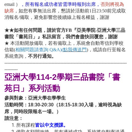
email ）
，
所有報名成功者皆需準時報到出席
，
否則將視為
缺席
，如您有事無法出席，懇請於活動前1日23:50前完成取
消報名/備取，避免影響您後續線上報名權益，謝謝
★★如有任何問題，請於官方FB『亞美學院-亞洲大學三品
書院「書苑日」』私訊留言，我們會盡快回覆您，謝謝
★ 本活動開放備取，若有備取上，系統會自動寄信到學校
信箱(
相關問題請查詢 Q&A)
(
點我傳送門
)
，或請自行至報名
系統查詢，
不另行通知。
-----------------------------------------------------------------------------------
---------
亞洲大學114-2學期三品書院「書
苑日」系列活動
參與對象：亞洲大學在學學生
活動時間：18:30-20:30（18:15-18:30入場，逾時視為缺
席，同時段限報名一場。）
請注意：
所有課程
皆以中文授課。
備取名額開放後，若有遞補成功，系統將自動寄送通