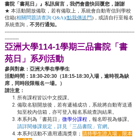
書院「書苑日」』私訊留言，我們會盡快回覆您，謝謝
★ 本活動開放備取，若有備取上，系統會自動寄信到學校
信箱(
相關問題請查詢 Q&A)
(
點我傳送門
)
，或請自行至報名
系統查詢，
不另行通知。
-----------------------------------------------------------------------------------
---------
亞洲大學114-1學期三品書院「書
苑日」系列活動
參與對象：亞洲大學在學學生
活動時間：18:30-20:30（18:15-18:30入場，逾時視為缺
席，同時段限報名一場。）
請注意：
所有課程皆以中文授課。
備取名額開放後，若有遞補成功，系統將自動寄送通
知至校內信箱，亦可登入報名系統查詢結果
。
本系列為「書苑日」
微學分課程
，報名即視為修課。
請詳閱修課規定，詳見「三品書院」官網
。
本系列活動不適用通識獎章；
請持學生證入場，限本