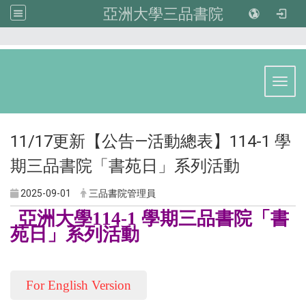
亞洲大學三品書院
:::
Toggl
11/17更新【公告—活動總表】114-1 學
期三品書院「書苑日」系列活動
2025-09-01
三品書院管理員
亞洲大學114-1 學期三品書院「書
苑日」系列活動
For English Version