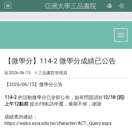
亞洲大學三品書院
:::
Toggl
【微學分】114-2 微學分成績已公告
2026-06-15
三品書院管理員
【2026/06/15】微學分公告
114-2
的活動微學分已全部公布，如有問題請於
12/18 (四)
上午12點前
提出FB私訊申覆，逾期不候，謝謝
成績查詢連結：
https://webs.asia.edu.tw/character/ACT_Query.aspx