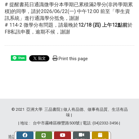
# 提醒書苑日通識微學分本學期已累積滿2學分(非跨學期累
積)的同學，請於2026/06/22(一) 中午12:00 前至「學生資
訊系統」進行通識學分抵免，謝謝
# 114-2 微學分有問題，請最晚於
12/18 (四) 上午12點前
於
FB私訊申覆，逾期不候，謝謝
Print this page
Share
© 2021 亞洲大學 三品書院 | 做人有品德、做事有品質、生活有品
味 |
| 地址 : 台中市霧峰區柳豐路500號 | 電話: (04)2332-3456 |
造訪人次 : 2835332