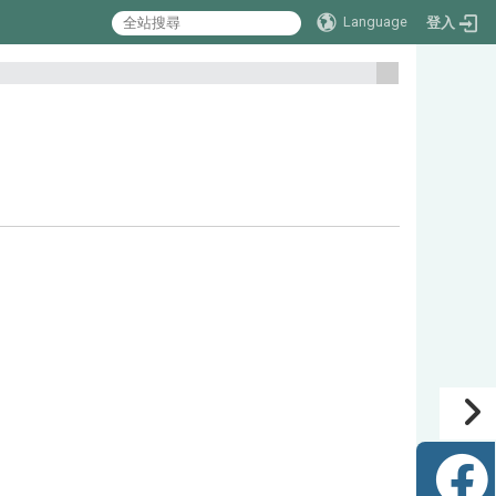
Language
登入
:::