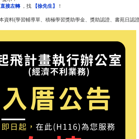
直接左轉
，找
【徐先生】
！
本資料(學習輔導單、積極學習獎助學金、獎助認證、書苑日認證、