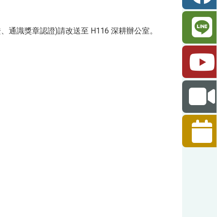
通識獎章認證)請改送至 H116 深耕辦公室。