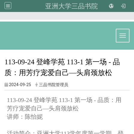
亚洲大学三品书院
:::
Toggl
113-09-24 登峰学苑 113-1 第一场 - 品
质：用芳疗宠爱自己—头肩颈放松
2024-09-25
三品书院管理员
113-09-24 登峰学苑 113-1 第一场 - 品质：用
芳疗宠爱自己—头肩颈放松
讲师：陈怡妮
活动简介：亚洲大学113学年度第一学期，登