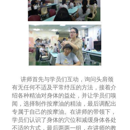
讲师首先与学员们互动，询问头肩颈
有无任何不适及平常纾压的方法，接着介
绍各种精油对身体的益处，并让学员们嗅
闻，选择制作按摩油的精油，最后调配出
专属于自己的按摩油。在讲师的带领下，
学员们认识了身体的穴位和减缓身体各处
不适的方式，最后两两一组，在讲师的教