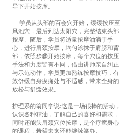
导下开始按摩。
学员从头部的百会穴开始，缓缓按压至
风池穴，最后到达太阳穴，完整结束头部
按摩。随后，学员将适量按摩油滴于手
心，进行肩颈按摩，均匀涂抹于肩膀和背
部，依照步骤开始按摩，每个穴位的按压
手法和力度皆有不同，借由讲师亲自纠正
与示范动作，学员更加熟练按摩技巧，有
效舒缓自身痠痛处与不适感，带来全身的
放松与舒缓效果。
护理系的翁同学说:这是一场很棒的活动，
认识各种精油，了解自己的喜好和需求，
同时还能头肩颈穴位按摩，是个疗癒身心
的课程，希望未来还能继续举办。