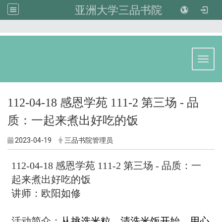
亚洲大学三品书院
:::
Toggl
112-04-18 感恩学苑 111-2 第三场 - 品
质：一起来煮出好吃的饭
2023-04-19
三品书院管理员
112-04-18 感恩学苑 111-2 第三场 - 品质：一
起来煮出好吃的饭
讲师：欧阳如修
活动简介：
从挑选米粒、清洗米饭开始，用心