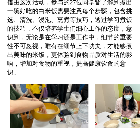
借由这次活动，参与的
27
位同学皆了解到煮出
一碗好吃的白米饭需要注意每个步骤，包含挑
选、清洗、浸泡、烹煮等技巧，透过学习煮饭
的技巧，不仅培养学生们细心工作的态度，意
识到，无论是在学习还是工作中，细节的重要
性不可忽视，唯有在细节上下功夫，才能够煮
出美味的米饭，更体验到食物品质对生活的影
响，增加对食物的重视，提高健康饮食的意
识
。