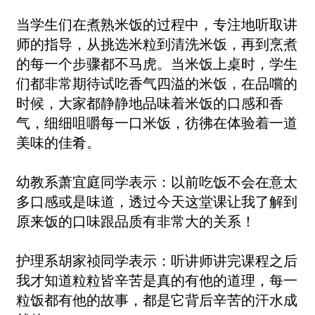
当学生们在煮熟米饭的过程中，专注地听取讲
师的指导，从挑选米粒到清洗米饭，再到烹煮
的每一个步骤都不马虎。当米饭上桌时，学生
们都非常期待试吃
香气四溢
的米饭，在品嚐的
时候，大家都静静地品味着米饭的口感和香
气，细细咀嚼每一口米饭，彷彿在体验着一道
美味的佳肴。
幼教系萧宜庭同学表示：以前吃饭不会在意太
多口感或是味道，透过今天这堂课让我了解到
原来饭的口味跟品质有非常大的关系！
护理系胡家祯同学表示：听讲师讲完课程之后
我才知道粒粒皆辛苦是真的有他的道理，每一
粒饭都有他的故事，都是它背后辛苦的汗水成