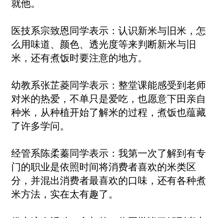
就他。
医技系宗致恩同学表示：认识新米与旧米，怎
么用味道、颜色、透光度等来判断新米与旧
米，还有煮饭时要注意的地方。
幼教系张芷菱同学表示：整堂课能感受到老师
对米的热爱，不单只是爱吃，也愿意下田亲自
种米，从种植开始了解米的过程，煮饭也蕴藏
了许多学问。
经管系陈柔蓁同学表示：我第一次了解到有专
门的职业是依照时间将消费者喜欢的米类区
分，并混出消费者最喜欢的口味，还有各种煮
米方法，实在太有趣了。