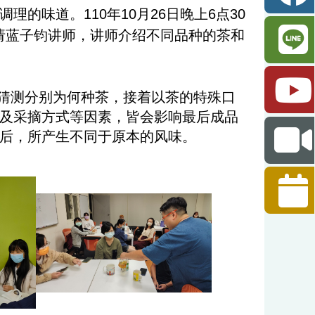
的味道。110年10月26日晚上6点30
邀请蓝子钧讲师，讲师介绍不同品种的茶和
猜测分别为何种茶，接着以茶的特殊口
及采摘方式等因素，皆会影响最后成品
后，所产生不同于原本的风味。