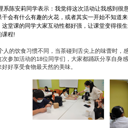
理系陈安莉同学表示：我觉得这次活动让我感到很
果干会有什么有趣的火花，或者其实一开始不知道来
，这堂课的同学大家互动性都好强，让课堂变得很生
课程!
个人的饮食习惯不同，当茶碰到舌尖上的味蕾时，
这次参加活动的18位同学们，大家都踊跃分享自身
来好好享受食物最天然的美味。