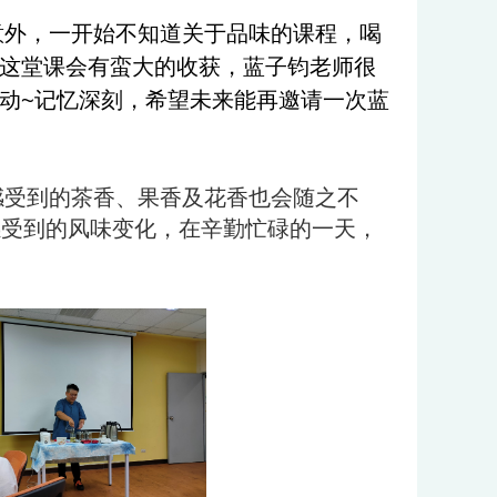
意外，一开始不知道关于品味的课程，喝
这堂课会有蛮大的收获，蓝子钧老师很
动~记忆深刻，希望未来能再邀请一次蓝
感受到的茶香、果香及花香也会随之不
感受到的风味变化，在辛勤忙碌的一天，