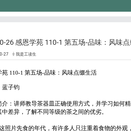
-10-26 感恩学苑 110-1 第五场-品味：风
0-27
我是工读生
苑 110-1 第五场-品味：风味点缀生活
：
蓝子钧
简介：
讲师教导茶器皿正确使用方式，并学习如何精
其中差异，了解不同等级的茶之间的优劣。
这照片先食的年代，有许多人只注重着食物的外观