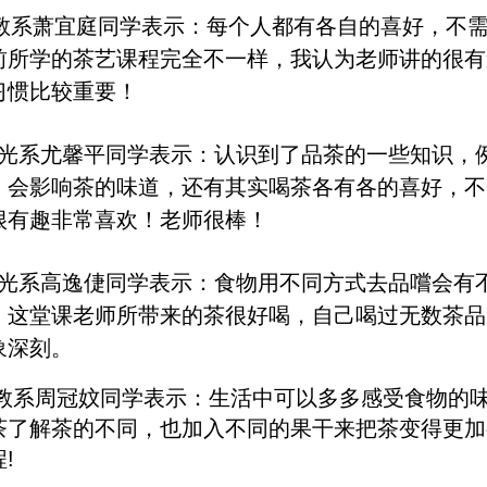
教系萧宜庭同学表示：每个人都有各自的喜好，不
前所学的茶艺课程完全不一样，我认为老师讲的很有
习惯比较重要！
光系尤馨平同学表示：认识到了品茶的一些知识，
，会影响茶的味道，还有其实喝茶各有各的喜好，不
很有趣非常喜欢！老师很棒！
光系高逸倢同学表示：食物用不同方式去品嚐会有
，这堂课老师所带来的茶很好喝，自己喝过无数茶品
象深刻。
教系周冠妏同学表示：生活中可以多多感受食物的
茶了解茶的不同，也加入不同的果干来把茶变得更加
!