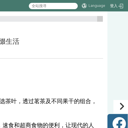
Language
登入
:::
味点缀生活
选茶叶，透过茗茶及不同果干的组合，
，速食和超商食物的便利，让现代的人