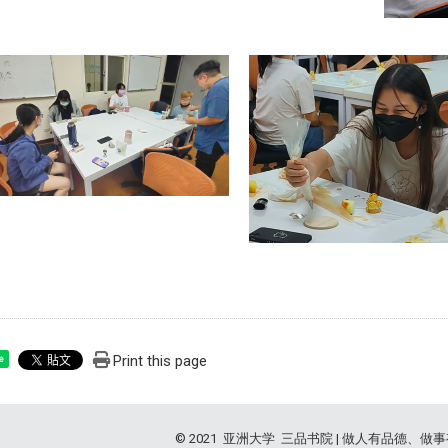
Print this page
e
© 2021 亚洲大学 三品书院 | 做人有品德、做