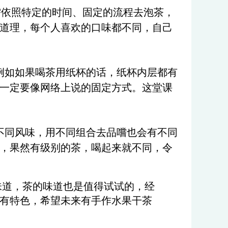
需依照特定的时间、固定的流程去泡茶，
道理，每个人喜欢的口味都不同，自己
例如如果喝茶用纸杯的话，纸杯内层都有
一定要像网络上说的固定方式。这堂课
不同风味，用不同组合去品嚐也会有不同
，果然有级别的茶，喝起来就不同，令
味道，茶的味道也是值得试试的，经
有特色，希望未来有手作水果干茶