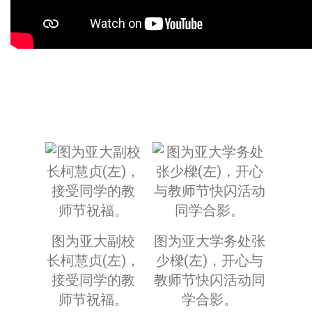
图为亚大副校
图为亚大学务处张
长柯慧贞(左)，
少樑(左)，开心与
接受同学的教
教师节快闪活动同
师节祝福。
学合影。