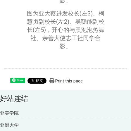
图为亚大蔡进发校长(左3)、柯
慧贞副校长(左2)、吴聪能副校
长(左5)，开心的与黑泡泡热舞
社、亲善大使志工社同学合
影。
Print this page
Share
好站连结
亚美学院
亚洲大学