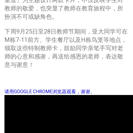
教师的敬爱，也突显了教师在教育旅程中，所
扮演不可或缺角色。
下周9月25日至28日教师节期间，亚大同学可在
M栋7-11前方、学生餐厅以及H栋鸟笼等地点，
领取这些特制教师卡，鼓励同学亲笔手写对老
师的心意和感谢，再送给感恩的老师，表达敬
意与谢意！
请用GOOGLE CHROME浏览器观看，谢谢。