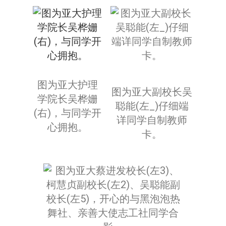
图为亚大护理
图为亚大副校长吴
学院长吴桦姗
聪能(左_)仔细端
(右)，与同学开
详同学自制教师
心拥抱。
卡。