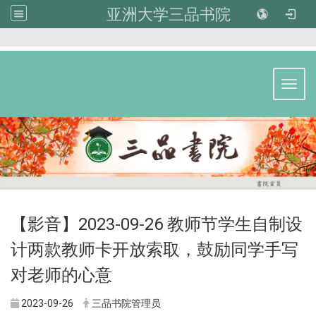
亚洲大学三品书院
:::
Toggl
【影音】2023-09-26 教师节学生自制设
计两款教师卡开放索取，鼓励同学手写
对老师的心意
2023-09-26
三品书院管理员