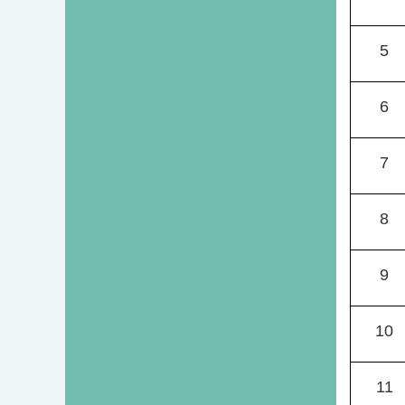
5
6
7
8
9
10
11