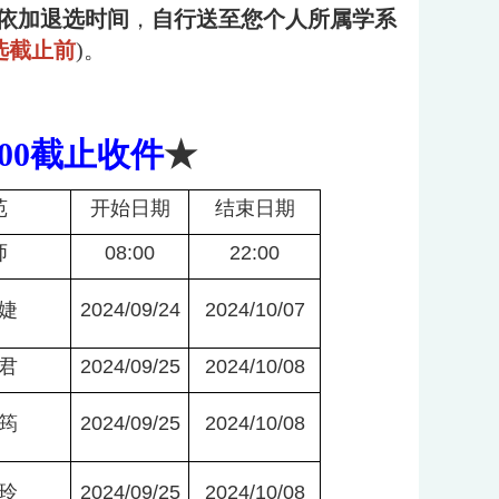
依加退选时间
，
自行
送至您个人所属学系
选截止前
)
。
:00截止收件
★
苑
开始日期
结束日期
师
08:00
22:00
婕
2024/09/24
2024/10/07
君
2024/09/25
2024/10/08
筠
2024/09/25
2024/10/08
玲
2024/09/25
2024/10/08