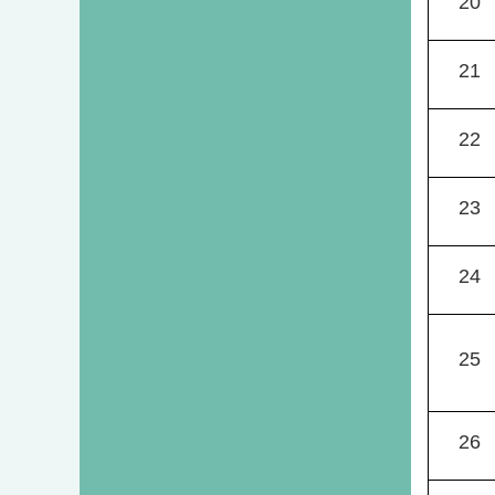
20
21
22
23
24
25
26