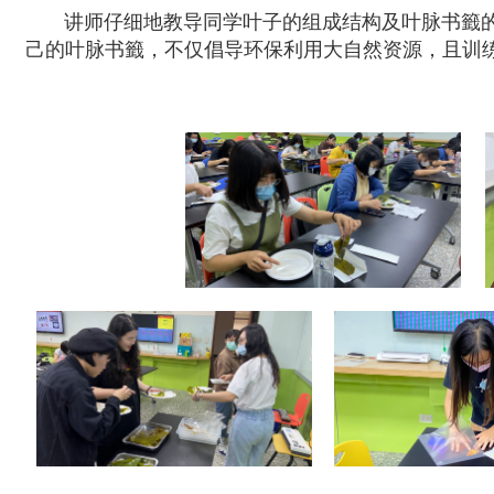
讲师仔细地教导同学叶子的组成结构及叶脉书籤的
己的叶脉书籤，不仅倡导环保利用大自然资源，且训