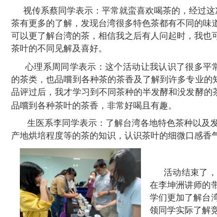
视传系蔡同学表示：平常就蛮喜欢喝茶的，经过这
茶有更多的了解，发现台湾很多特色茶都有不同的味
可以更了解台湾的茶，相信我之后有人问起时，我也
茶叶的不同见解及喜好。
心理系周同学表示：这个活动让我认识了很多平
的茶类，也品嚐到各种茶的茶香及了解到许多专业的
品评过后，我才学习到不同茶种的半发酵和没发酵的
品嚐到各种茶叶的茶香，非常好喝且有趣。
生医系李同学表示：了解台湾各地特色茶种以及发
产地烘培程度等的茶的知识，认识茶叶的细微口感香
活动结束了
在李坤洲讲师的
学们更加了解台
领同学实际了解