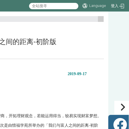
Language
登入
:::
与富人之间的距离-初阶版
2019-09-17
智商，开拓理财观念，若能运用得当，较易实现财富梦想。
次是由惜福学苑所举办的「我们与富人之间的距离
-
初阶