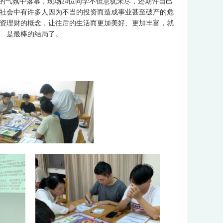
的气氛中落幕，现场
24
位同学不但意犹未尽，还期许自己
社会中有许多人因为不当的投资而造成事业甚至破产的危
资理财的概念，让往后的生活而更加美好、更加丰富，就
是最棒的结局了。