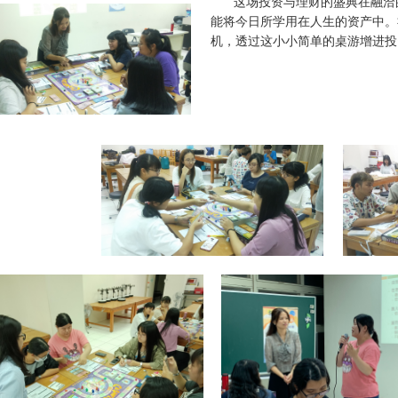
这场投资与理财的盛典在融洽
能将今日所学用在人生的资产中。
机，透过这小小简单的桌游增进投