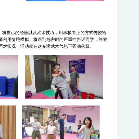
，将自己的经验以及武术技巧，用积极向上的方式传授给
师利用情境模拟，将遇到危害时的严重性告诉同学，并耐
面对状况，活动就在这充满武术气氛下圆满落幕。