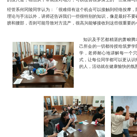
经管系何冈陵同学认为：「很难得有这个机会可以接触到经络按摩，
理论与手法以外，讲师还告诉我们一些很特别的知识，像是最好不要
膀和腰部，否则可能导致对方流产，很高兴能够接收到这些很重要的
知识及手艺都精湛的萧畯腾
己所会的一切都传授给筑梦学院
学，老师耐心地讲解每一个
式，让每位同学都可以更认识
的人，活动就在健康愉快的氛