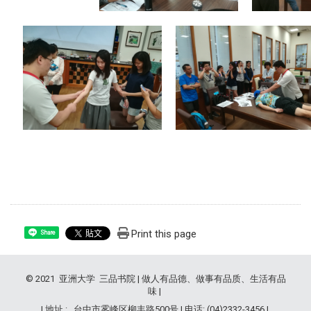
Print this page
Share
© 2021 亚洲大学 三品书院 | 做人有品德、做事有品质、生活有品
味 |
| 地址 : 台中市雾峰区柳丰路500号 | 电话: (04)2332-3456 |