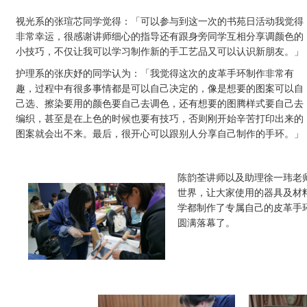
视光系的张瑄芯同学觉得：「可以参与到这一次的书苑日活动我觉得
非常幸运，很感谢讲师细心的指导还有跟身旁同学互相分享调颜色的
小技巧，不仅让我可以学习制作新的手工艺品又可以认识新朋友。」
护理系的张庆妤的同学认为：「我觉得这次的皮革手环制作非常有
趣，过程中有很多事情都是可以自己决定的，像是想要的图案可以自
己选、擦染要用的颜色要自己去调色，还有想要的图腾样式要自己去
编织，甚至是在上色的时候也要有技巧，否则刚开始辛苦打印出来的
图案就会出不来。最后，很开心可以跟别人分享自己制作的手环。」
陈韵荃讲师以及助理徐一玮老
世界，让大家使用的器具及材料
学都制作了专属自己的皮革手
圆满落幕了。