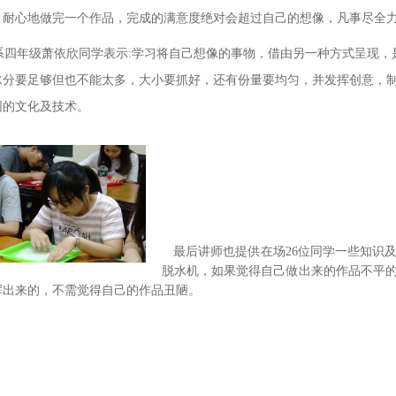
。耐心地做完一个作品，完成的满意度绝对会超过自己的想像，凡事尽全
四年级萧依欣同学表示:学习将自己想像的事物，借由另一种方式呈现，
水分要足够但也不能太多，大小要抓好，还有份量要均匀，并发挥创意，
同的文化及技术。
最后讲师也提供在场26位同学一些知识
脱水机，如果觉得自己做出来的作品不平
挥出来的，不需觉得自己的作品丑陋。