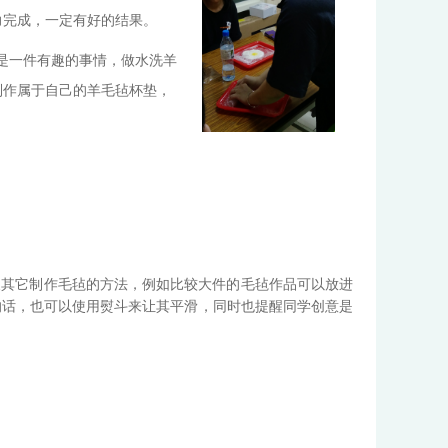
力完成，一定有好的结果。
是一件有趣的事情，做水洗羊
制作属于自己的羊毛毡杯垫，
及其它制作毛毡的方法，例如比较大件的毛毡作品可以放进
的话，也可以使用熨斗来让其平滑，同时也提醒同学创意是