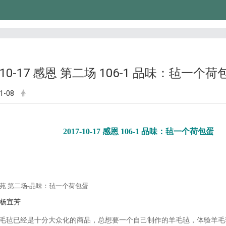
7-10-17 感恩 第二场 106-1 品味：毡一个荷
1-08
2017-10-17 感恩 106-1 品味：毡一个荷包蛋
苑 第二场-品味：毡一个荷包蛋
杨宜芳
毛毡已经是十分大众化的商品，总想要一个自己制作的羊毛毡，体验羊毛