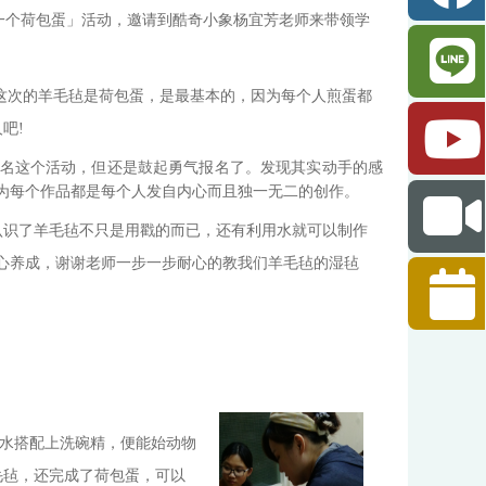
：毡一个荷包蛋」活动，邀请到酷奇小象杨宜芳老师来带领学
这次的羊毛毡是荷包蛋，是最基本的，因为每个人煎蛋都
吧!
名这个活动，但还是鼓起勇气报名了。发现其实动手的感
为每个作品都是每个人发自内心而且独一无二的创作。
认识了羊毛毡不只是用戳的而已，还有利用水就可以制作
心养成，谢谢老师一步一步耐心的教我们羊毛毡的湿毡
水搭配上洗碗精，便能始动物
毛毡，还完成了荷包蛋，可以