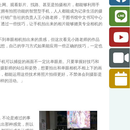
上网、观看影片、找路、甚至是拍摄相片，都能够利用手
支拥有拍照功能的智慧型手机，人人都能成为记录生活的摄
卡整合行销广告社的负责人王小路老师，于图书馆中文书写中心
。透过一些技巧，让手机拍出来的相片能够媲美专业相机的
不到单眼相机拍出来的质感，但这次看见小路老师的作品
我想，自己的学习方式如果能应用一些正确的技巧，一定也
手机可以捕捉的画面不一定比单眼差。只要掌握好技巧和
及摄影师的站位和姿势，想要拍出和单眼相机不相上下的画
具，都能运用这些技术将照片拍得更好，不禁体会到摄影是
这样的活动。」
，不论是难过的事
达出那种感觉，所以