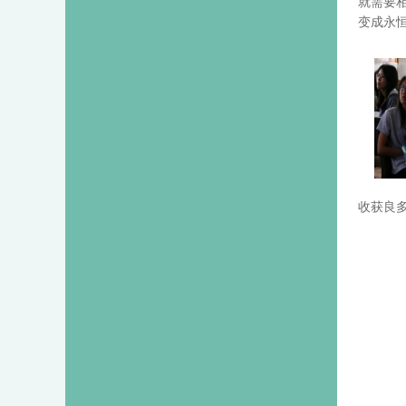
就需要
变成永
收获良