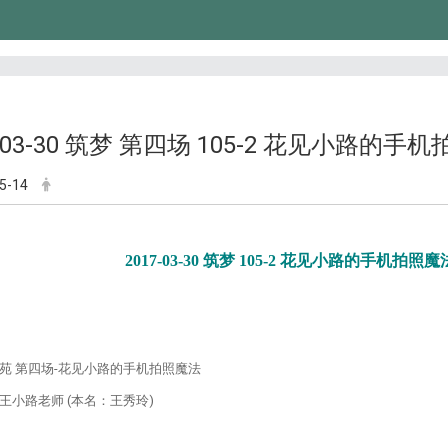
7-03-30 筑梦 第四场 105-2 花见小路的手
5-14
2017-03-30 筑梦 105-2 花见小路的手机拍照魔
苑 第四场-花见小路的手机拍照魔法
王小路老师 (本名：王秀玲)