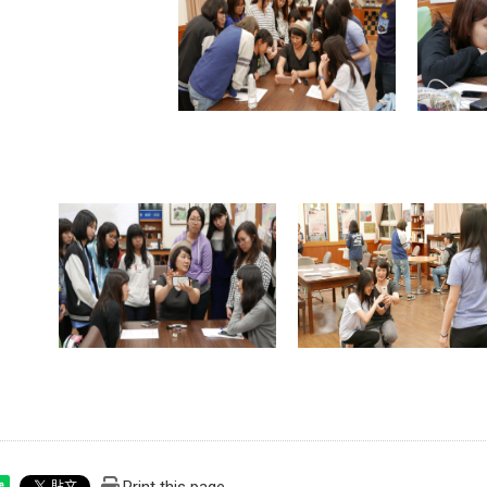
Print this page
e