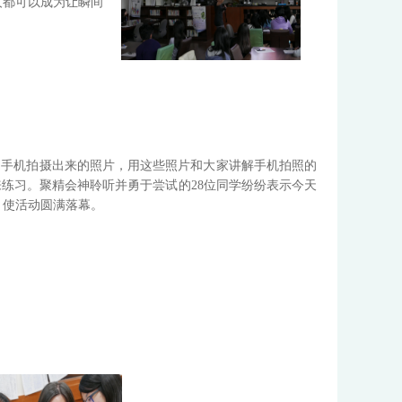
人都可以成为让瞬间
用手机拍摄出来的照片，用这些照片和大家讲解手机拍照的
练习。聚精会神聆听并勇于尝试的28位同学纷纷表示今天
，使活动圆满落幕。