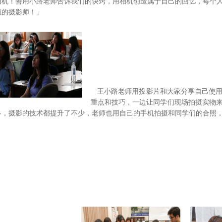
相机！善用小路老师告诉我们的诀窍，用相机创造属于自己的回忆，每个
恒的摄影师！」
王小路老师用投影片和大家分享自己使
重点和技巧，一边让同学们现场拍摄实物来
多，摄影的技术都提升了不少，老师也用自己的手机拍摄和同学们的合照