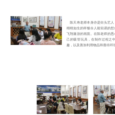
陈天寿老师本身亦是街头艺人
栩栩如生的样貌令人能轻易的想
飞翔遨游的画面。在陈老师的悉
己的吸管玩具，在制作过程之
趣，以及善加利用物品和善待环