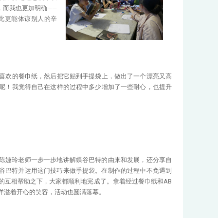
，而我也更加明确——
此更能体谅别人的辛
喜欢的餐巾纸，然后把它贴到手提袋上，做出了一个漂亮又高
呢！我觉得自己在这样的过程中多少增加了一些耐心，也提升
陈婕玲老师一步一步地讲解蝶谷巴特的由来和发展，还分享自
谷巴特并运用这门技巧来做手提袋。在制作的过程中不免遇到
的互相帮助之下，大家都顺利地完成了。拿着经过餐巾纸和AB
洋溢着开心的笑容，活动也圆满落幕。