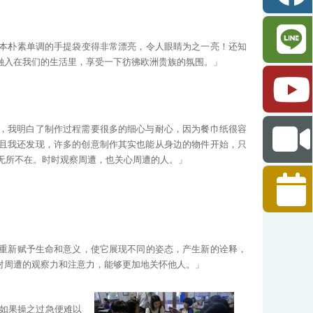
本朴素单调的手提袋变得非常漂亮，令人眼睛为之一亮！还知
融入在我们的生活里，享受一下彷彿欧洲贵族的氛围。」
，我明白了制作过程需要很多的细心与耐心，因为餐巾纸很容
且我还发现，许多的创意制作其实也能从身边的物件开始，只
无所不在。时时观察周遭，也关心周遭的人。」
重新赋予生命和意义，使它展现不同的姿态，产生新的诠释，
对周遭的观察力和注意力，能够更加地关怀他人。」
如果操之过急便难以