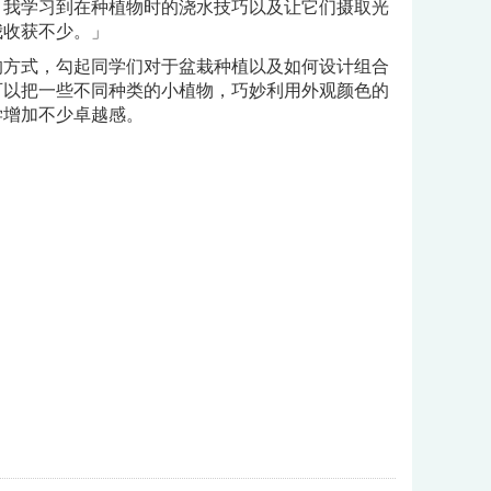
，我学习到在种植物时的浇水技巧以及让它们摄取光
我收获不少。」
方式，勾起同学们对于盆栽种植以及如何设计组合
可以把一些不同种类的小植物，巧妙利用外观颜色的
学增加不少卓越感。