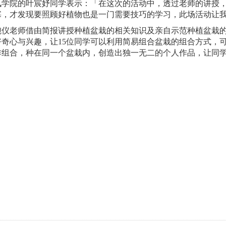
讯学院的叶宸妤同学表示：「在这次的活动中，透过老师的讲授
寡，才发现要照顾好植物也是一门需要技巧的学习，此场活动让
老师借由简报讲授种植盆栽的相关知识及亲自示范种植盆栽的
好奇心与兴趣，让15位同学可以利用简易组合盆栽的组合方式，
作组合，种在同一个盆栽内，创造出独一无二的个人作品，让同