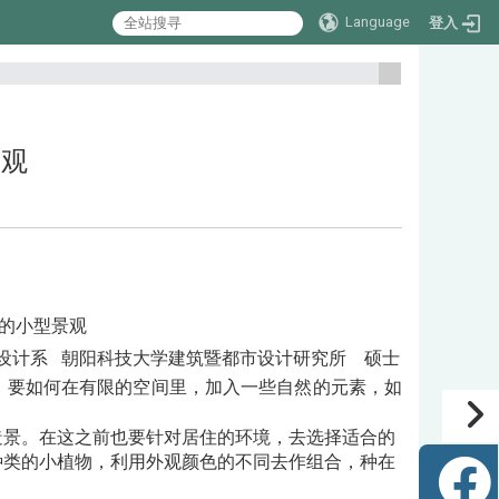
Language
登入
:::
景观
的小型景观
观设计系
朝阳科技大学建筑暨都市设计研究所 硕士
。要如何在有限的空间里，加入一些自然的元素，如
造景。在这之前也要针对居住的环境，去选择适合的
种类的小植物，利用外观颜色的不同去作组合，种在