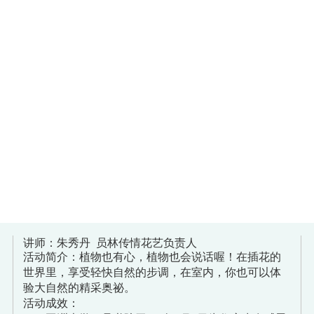
讲师：朱秀丹 员林传情花艺负责人
活动简介：植物也有心，植物也会说话喔！在插花的
世界里，享受轻快自然的步调，在室内，你也可以体
验大自然的精采奥祕。
活动成效：