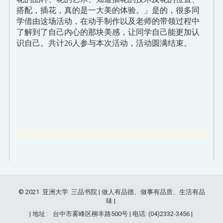
搭配，插花，真的是一大美的体验。」是的，很多同
学借由这场活动，在动手制作以及老师的带领过程中
了解到了自己内心的那块美感，让同学自己能更加认
识自己。共计26人参与本次活动，活动圆满结束。
© 2021 亚洲大学 三品书院 | 做人有品德、做事有品质、生活有品
味 |
| 地址 : 台中市雾峰区柳丰路500号 | 电话: (04)2332-3456 |