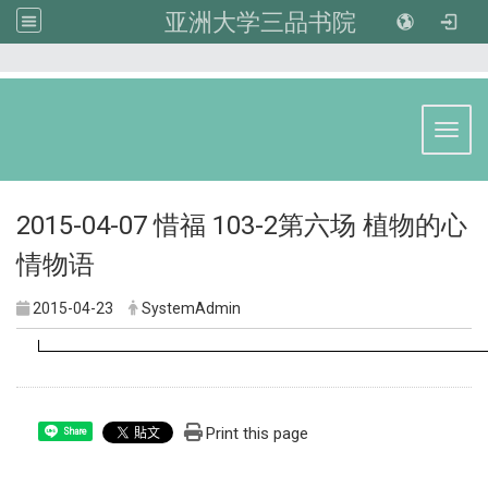
亚洲大学三品书院
:::
Toggl
2015-04-07 惜福 103-2第六场 植物的心
情物语
2015-04-23
SystemAdmin
Print this page
Share