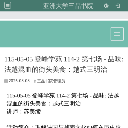
亚洲大学三品书院
:::
Toggl
115-05-05 登峰学苑 114-2 第七场 - 品味:
法越混血的街头美食：越式三明治
2026-05-05
三品书院管理员
115-05-05 登峰学苑 114-2 第七场 - 品味: 法越
混血的街头美食：越式三明治
讲师：苏美绫
活动简介：理解法国与越南文化如何在历史脉