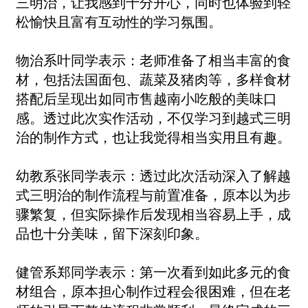
三明治，让我感到十分开心，同时也体验到轻
松愉快且富有互动性的学习氛围。
物治系叶同学表示：老师准备了相当丰富的食
材，包括法国面包、蔬菜及猪肉等，多样食材
搭配后呈现出如同市售越南小吃般的美味口
感。透过此次实作活动，不仅学习到越式三明
治的制作方式，也让我觉得相当实用且有趣。
幼教系张同学表示：透过此次活动深入了解越
式三明治的制作流程与前置准备，原本以为步
骤繁复，但实际操作后发现相当容易上手，成
品也十分美味，留下深刻印象。
健管系郑同学表示：第一次看到如此多元的食
材组合，原本担心制作过程会很困难，但在老