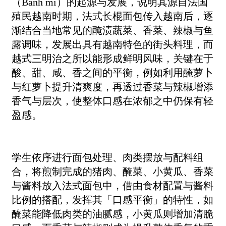
（Bánh mì）的起源与发展，说明其源自法国
殖民越南时期，法式长棍面包传入越南后，逐
渐结合当地常见的醃渍蔬菜、香菜、辣椒与鱼
露调味，发展出具有越南特色的街头料理，而
越式三明治之所以能形成鲜明风味，关键在于
酸、甜、咸、香之间的平衡，例如利用醃萝卜
与红萝卜提升清爽度，再透过香菜与辣椒增添
香气与层次，使整体口感在浓郁之中仍保有轻
盈感。
学生依序进行面包处理、肉类摆放与配料组
合，将煎制完成的猪肉、醃菜、小黄瓜、香菜
与酱料放入法式面包中，借由食材配置与酱料
比例的搭配，发挥其「口感平衡」的特性，如
醃菜能降低肉类的油腻感，小黄瓜则增加清脆