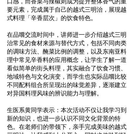
口感，而香菜与辣椒则成为提升整体香气的重
要元素，完成属于自己的越式三明治，展现越
式料理「辛香层次」的饮食特色。
在品嚐交流时间中，讲师进一步介绍越式三明
治常见的食材来源与替代方式，包括不同肉类
的调味方法、醃菜比例的调整，以及东南亚料
理中常见辛香料的应用概念，让学生了解一道
看似简单的街头料理，其实融合了饮食习惯、
地域特色与文化演变，而学生也实际品嚐比较
不同配料组合所呈现出的味觉差异，逐渐建立
对异国料理风味的辨识能力与理解。
生医系黄同学表示：本次活动不仅让我学习到
新的知识，也进一步认识不同文化背景的特
色。在老师们的带领下，亲手完成美味的越式