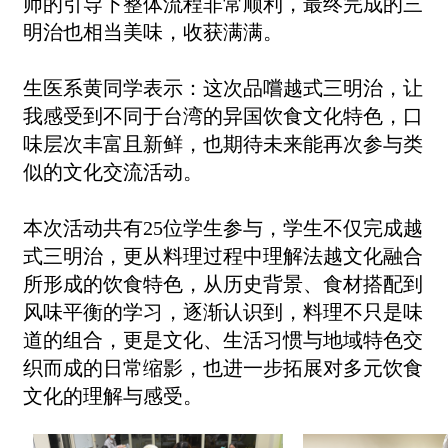
师的引导下整体流程非常顺利，最终完成的三
明治也相当美味，收获满满。
生医系黄同学表示：这次品嚐越式三明治，让
我感受到不同于台湾的异国饮食文化特色，口
味层次丰富且新鲜，也期待未来能再次参与类
似的文化交流活动。
本次活动共有25位学生参与，学生不仅完成越
式三明治，更从料理过程中理解法越文化融合
所形成的饮食特色，从历史背景、食材搭配到
风味平衡的学习，逐渐认识到，料理不只是味
道的组合，更是文化、生活习惯与地域特色交
织而成的日常缩影，也进一步拓展对多元饮食
文化的理解与感受。