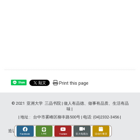
Print this page
Share
© 2021 亚洲大学 三品书院 | 做人有品德、做事有品质、生活有品
味 |
| 地址 : 台中市雾峰区柳丰路500号 | 电话: (04)2332-3456 |
造访人次 : 2829335
LINE
Youtube
Facebook
亚大电视台
活动行事历