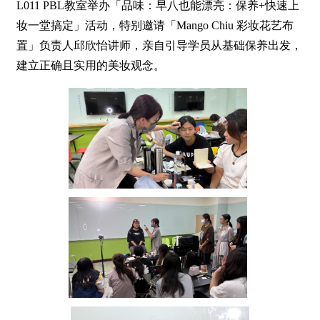
L011 PBL教室举办「品味：早八也能漂亮：保养+快速上
妆一堂搞定」活动，特别邀请「Mango Chiu 彩妆花艺布
置」负责人邱欣怡讲师，亲自引导学员从基础保养出发，
建立正确且实用的美妆观念。