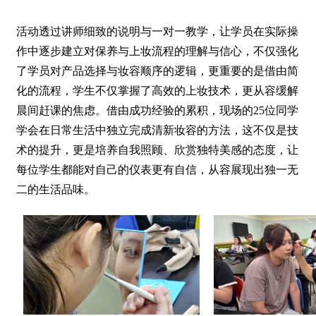
活动透过讲师细致的说明与一对一教学，让学员在实际操
作中逐步建立对保养与上妆流程的理解与信心，不仅强化
了学员对产品选择与妆容顺序的逻辑，更重要的是借由简
化的流程，学生不仅掌握了高效的上妆技术，更从容缓解
晨间赶课的焦虑。借由成功经验的累积，现场的25位同学
学会在日常生活中独立完成清新妆容的方法，这不仅是技
术的提升，更是培养自我照顾、欣赏独特美感的态度，让
每位学生都能对自己的仪表更有自信，从容展现出独一无
二的生活品味。