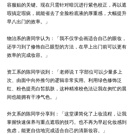
容服贴的关键。现在只需针对暗沉进行紫色校正，再以遮
瑕搞定瑕疵，就能省去了全脸粉底液的厚重感，大幅提升
早八出门的效率。」
物治系的唐同学认为：「我不仅学会画适合自己的眼妆，
还学习到了修饰自己眼型的方法，在早上出门前可以更有
效率的完成妆容。」
资工系的陈同学说到：「老师说 T 字部位可以少量多上
次、由面中向外推匀的逻辑非常实用。利用绿色修饰泛
红、粉色提亮白皙肌肤，这种精准校色法让我在匆忙的晨
间也能拥有干净气色。」
外文系的陈同学分享到：「这堂课简化了上妆流程，让我
掌握快速保养与重点遮瑕的技巧。也不再为早起化妆感到
焦虑，能更自信地完成适合自己的清新妆容。」