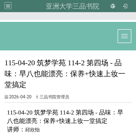
亚洲大学三品书院
:::
Toggl
115-04-20 筑梦学苑 114-2 第四场 -
品
味：早八也能漂亮：保养+快速上妆一
堂搞定
2026-04-20
三品书院管理员
115-04-20 筑梦学苑 114-2 第四场 -
品味：早
八也能漂亮：保养+快速上妆一堂搞定
讲师：
邱欣怡