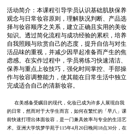
活动简介：
本课程引导学员认识基础肌肤保养
观念与日常妆容原则，理解肤况判断、产品选
择与妆容顺序之关系，建立正确且实用的美妆
知识。透过简化流程与成功经验的累积，培养
自我照顾与欣赏自己的态度，提升自信与对生
活品味的重视，并减少因早起准备而产生的焦
虑感。在实作过程中，学员将练习快速清洁、
保养与重点上妆技巧，强化时间掌控、手部操
作与妆容调整能力，使其能在日常生活中独立
完成适合自己的清新妆容。
在美感备受瞩目的现代，化妆已成为许多人展现自我
的日常，然而对于大学生而言，如何在繁忙的「早八」课
前快速打理出体面妆容，是一门兼具效率与专业的生活艺
术。亚洲大学筑梦学苑于115年4月20日晚间18点30分，在