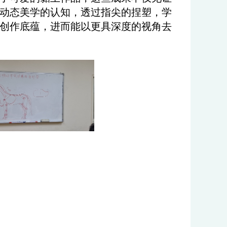
动态美学的认知，透过指尖的捏塑，学
创作底蕴，进而能以更具深度的视角去