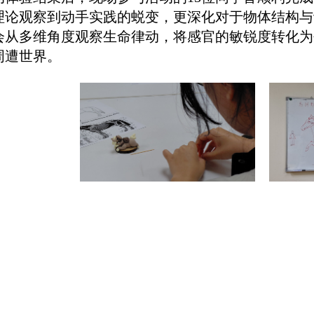
理论观察到动手实践的蜕变，更深化对于物体结构与
会从多维角度观察生命律动，将感官的敏锐度转化为
周遭世界。