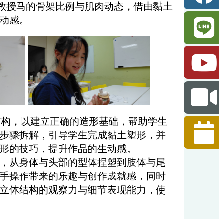
师教授马的骨架比例与肌肉动态，借由黏土
动感。
构，以建立正确的造形基础，帮助学生
步骤拆解，引导学生完成黏土塑形，并
形的技巧，提升作品的生动感。
，从身体与头部的型体捏塑到肢体与尾
手操作带来的乐趣与创作成就感，同时
立体结构的观察力与细节表现能力，使