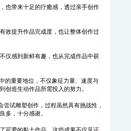
，也带来十足的疗癒感，透过亲手创作
有效提升作品完成度，也让整体创作过
不仅感到新鲜有趣，也从完成作品中获
中的重要地位，不仅象征力量、速度与
到创造生动作品所需投入的努力。
会尝试雕塑创作，过程虽然具有挑战性，
良多，十分感谢。
成了可爱的黏土作品，这些成果不仅见证