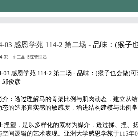
04-03 感恩学苑 114-2 第二场 -
品味：(猴子
4-03
三品书院管理员
-04-03 感恩学苑 114-2 第二场 - 品味：(猴子也会
：邱俊彦
简介：透过理解马的骨架比例与肌肉动态，建立从结
动态的造形真实感的敏感度，增进结构建模与比例掌
土捏塑，是以多样化的素材为媒介，透过揉、捏、
与空间逻辑的艺术表现。亚洲大学感恩学苑于115年04