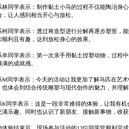
系林同学表示：制作黏土小马的过程不仅能陶冶身心
验，让人感到相当开心与放松。
系柯同学表示：透过将造型进行分解再逐步塑形，能
加顺利且有趣，达到放松身心的效果。
系幸同学表示：第一次亲手用黏土捏塑动物，过程中
满满的成就感。
系M同学表示：今天的活动让我更加了解马匹在艺术
，也体会到结合传统雕塑与现代创作的魅力，并理解
系K同学表示：这是一段非常难得的体验，让我有机
充满乐趣。同时也认识了新朋友、接触新事物，收获
动体验结束后，现场参与活动的13位同学皆顺利完