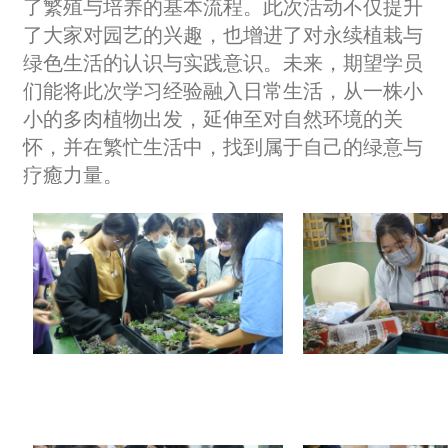
了繁殖与培养的基本流程。此次活动不仅提升
了大家对园艺的兴趣，也增进了对永续植栽与
绿色生活的认识与实践意识。未来，期望学员
们能将此次学习经验融入日常生活，从一株小
小的多肉植物出发，延伸至对自然环境的关
怀，并在繁忙生活中，找到属于自己的绿意与
疗癒力量。