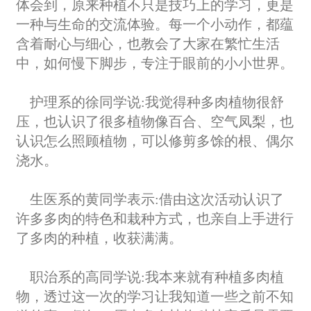
体会到，原来种植不只是技巧上的学习，更是
一种与生命的交流体验。每一个小动作，都蕴
含着耐心与细心，也教会了大家在繁忙生活
中，如何慢下脚步，专注于眼前的小小世界。
护理系的徐同学说:我觉得种多肉植物很舒
压，也认识了很多植物像百合、空气凤梨，也
认识怎么照顾植物，可以修剪多馀的根、偶尔
浇水。
生医系的黄同学表示:借由这次活动认识了
许多多肉的特色和栽种方式，也亲自上手进行
了多肉的种植，收获满满。
职治系的高同学说:我本来就有种植多肉植
物，透过这一次的学习让我知道一些之前不知