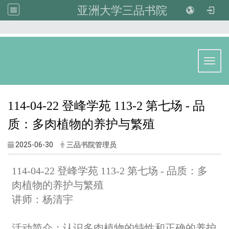
亚洲大学三品书院
:::
Toggl
114-04-22 登峰学苑 113-2 第七场 - 品
质：多肉植物的养护与繁殖
2025-06-30
三品书院管理员
114-04-22 登峰学苑 113-2 第七场 - 品质：多
肉植物的养护与繁殖
讲师：杨清宇
活动简介：认识多肉植物的特性和正确的养护