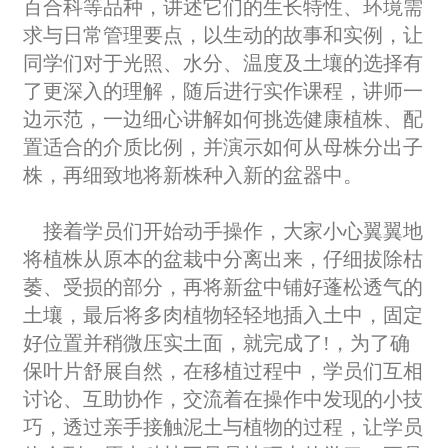
百合科等品种，讲述它们的生长特性、环境需
求与日常管理要点，以生动的故事和实例，让
同学们对于光照、水分、温度及土壤的选择有
了更深入的理解，随后进行实作课程，讲师一
边示范，一边细心讲解如何挑选健康植株、配
置适合的介质比例，并演示如何从母株分出子
株，再细致地将新株种入新的盆器中。
接着学员们开始动手操作，大家小心翼翼地
将植株从原本的盆栽中分离出来，仔细拔除枯
萎、受损的部分，再将新盆中铺好蓬松透气的
土壤，最后将多肉植物轻轻地插入土中，固定
好位置并稍微压实土面，就完成了!，为了确
保叶片舒展自然，在移植过程中，学员们互相
讨论、互助协作，交流着在操作中发现的小技
巧，透过亲手接触泥土与植物的过程，让学员