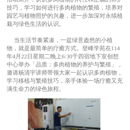
技巧，学习如何进行多肉植物的繁殖，培养对
园艺与植物照护的兴趣，进一步加深对永续植
栽与绿色生活的认识。
当生活节奏紧凑，一盆绿意盎然的小植
物，就是最简单的疗癒方式。登峰学苑在114
年4月22日星期二晚上6:30于四宿地下室创想
中心举办「品质：多肉植物的养护与繁殖」，
邀请杨清宇讲师带领大家一起认识多肉植物，
学习移植与繁殖技巧，亲手体验一场疗癒又充
满生命力的绿色旅程。