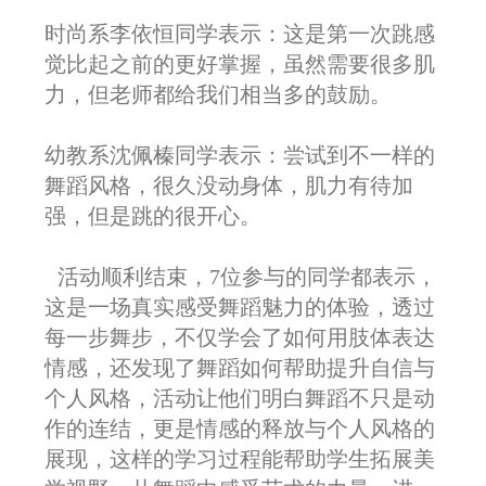
时尚系李依恒同学表示：这是第一次跳感
觉比起之前的更好掌握，虽然需要很多肌
力，但老师都给我们相当多的鼓励。
幼教系沈佩榛同学表示：尝试到不一样的
舞蹈风格，很久没动身体，肌力有待加
强，但是跳的很开心。
活动顺利结束，7位参与的同学都表示，
这是一场真实感受舞蹈魅力的体验，透过
每一步舞步，不仅学会了如何用肢体表达
情感，还发现了舞蹈如何帮助提升自信与
个人风格，活动让他们明白舞蹈不只是动
作的连结，更是情感的释放与个人风格的
展现，这样的学习过程能帮助学生拓展美