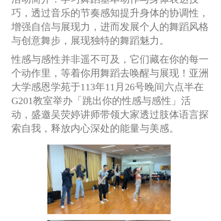
巧，透过音乐的节奏感知提升身体的协调性，
增强自信与展现力，进而发展个人的舞蹈风格
与创意舞步，展现独特的舞蹈魅力。
性感与感性并非遥不可及，它们藏在你的每一
个动作里，等着你用舞蹈去唤醒与展现！亚洲
大学感恩学苑于113年11月26号晚间六点半在
G201教室举办「跳出你的性感与感性」活
动，盛邀吴荧婷讲师带领大家透过肢体语言探
索自我，释放内心深处的能量与美感。