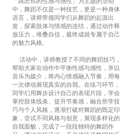
「跳出你的性感与感性」为主题的活动
中，舞蹈不仅是一种技艺，更是一种身体
语言，讲师带领同学们从舞蹈的起源出
发，探索肢体与情感的连结，通过动作释
放压力，堆叠自信，最终成就专属于自己
的魅力风格。
活动中，讲师教授了不同的舞蹈技巧，
帮助大家在动作中平衡性感与感性，并以
音乐为媒介，将内心情感融入节奏，用每
一次律动展现真实的自我。在练习环节，
同学们用舞步设计自己的表现片段，学会
掌控肢体线条、提升节奏感，融合所学技
巧与个人风格，逐渐打破对舞蹈的既定印
象，尝试不同风格与创意，展现多样化的
自我面貌，完成了一段段独特的舞蹈作