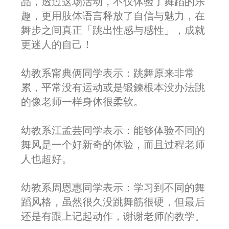
品，透过这场活动，不仅体验了舞蹈的乐
趣，更用肢体语言释放了自信与魅力，在
舞步之间真正「跳出性感与感性」，成就
更迷人的自己！
幼教系甯典俩同学表示：跳舞原来非常
累，平常没有运动或是锻鍊根本没办法跳
的像老师一样身体很柔软。
幼教系江孟芸同学表示：能够体验不同的
舞风是一个好新奇的体验，而且过程老师
人也超好。
幼教系周恩惠同学表示：学习到不同的舞
蹈风格，虽然很久没跳舞筋很硬，但最后
还是有跟上记起动作，谢谢老师的教学。