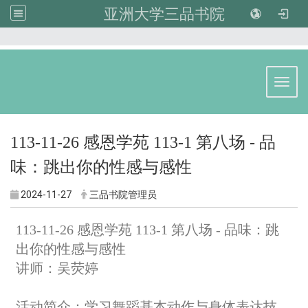
亚洲大学三品书院
:::
Toggl
113-11-26 感恩学苑 113-1 第八场 - 品
味：跳出你的性感与感性
2024-11-27
三品书院管理员
113-11-26 感恩学苑 113-1 第八场 - 品味：跳
出你的性感与感性
讲师：吴荧婷
活动简介：学习舞蹈基本动作与身体表达技