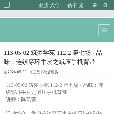
亚洲大学三品书院
:::
Toggl
113-05-02 筑梦学苑 112-2 第七场 - 品
味：连续穿环牛皮之减压手机背带
2024-05-03
三品书院管理员
113-05-02 筑梦学苑 112-2 第七场 - 品味：连
续穿环牛皮之减压手机背带
讲师：陈韵荃
活动简介：
学习连续穿环牛皮技巧与色彩搭