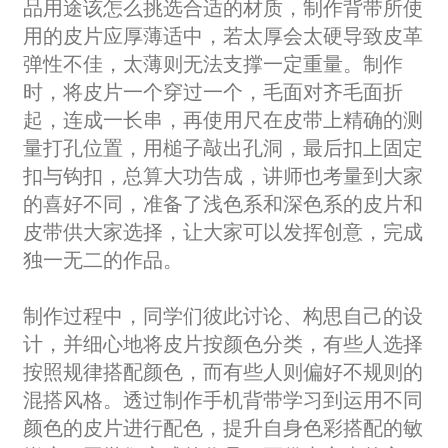
品用途该怎么挑选合适的材质，制作背带所使
用的皮片应厚薄适中，若太厚会太硬导致皮革
弹性不佳，太薄则无法支撑一定重量。制作
时，将皮片一个穿过一个，毛面对齐毛面折
起，连成一长串，再使用尺在皮带上精确的测
量打孔位置，用槌子敲出孔洞，最后扣上固定
扣与钩扣，总算大功告成，讲师也考量到大家
的喜好不同，准备了浅色系和深色系的皮片和
皮带供大家选择，让大家可以发挥创意，完成
独一无二的作品。
制作过程中，同学们彼此讨论、构思自己的设
计，并细心地将皮片按颜色分类，有些人选择
按照规律搭配颜色，而有些人则偏好不规则的
混搭风格。透过制作手机背带学习到运用不同
颜色的皮片进行配色，提升自身色彩搭配的敏