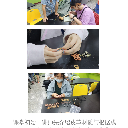
课堂初始，讲师
先介绍皮革材质与根据成