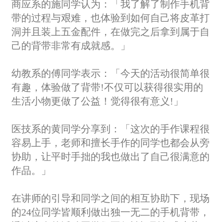
商应系的施同学认为：「我了解了制作手机背
带的过程与艰难，也体验到如何自己将皮革打
洞并且装上五金配件，在做完之后拿到属于自
己的背带非常有成就感。」
幼教系的傅同学表示：「今天的活动很简单很
有趣，体验做了背带!不仅可以获得很实用的
生活小物更做了公益！觉得很有意义!」
医技系的黄同学分享到：「这次的手作课程很
容易上手，老师和擅长手作的同学也都会从旁
协助，让平时手拙的我也做出了自己很满意的
作品。」
在讲师的引导和同学之间的相互协助下，现场
的24位同学皆顺利做出独一无二的手机背带，