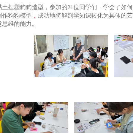
黏土捏塑狗狗造型，参加的21位同学们，学会了如
创作狗狗模型
，
成功地将解剖学知识转化为具体的艺
意思维的能力。