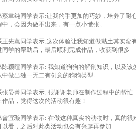
系蔡聿纯同学表示:让我的手更加的巧妙，培养了耐
程中，会因为做不出来，有一点小慌张。
系王先蕙同学表示:这次体验让我知道做黏土其实蛮
过同学的帮助后，最后顺利完成作品，收获到很多
系陈颖暄同学表示: 我知道狗狗的解剖知识，以及
从中做出独一无二有创意的狗狗类型。
系张晏菁同学表示: 很谢谢老师在制作过程中的帮
土作品，觉得这次的活动很有趣！
系曾宜璇同学表示: 在做这种真实的动物时，真的
可以看，之后对此类活动也会有兴趣再参加