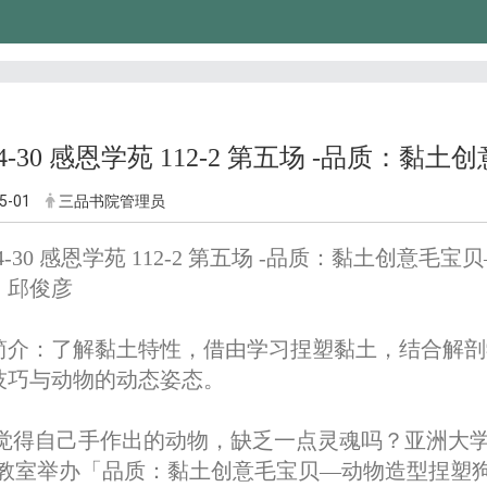
-04-30 感恩学苑 112-2 第五场 -品质
5-01
三品书院管理员
-04-30 感恩学苑 112-2 第五场 -品质：黏土创意
：邱俊彦
简介：了解黏土特性，借由学习捏塑黏土，结合解剖
技巧与动物的动态姿态。
觉得自己手作出的动物，缺乏一点灵魂吗？亚洲大学
88教室举办「品质：黏土创意毛宝贝—动物造型捏塑