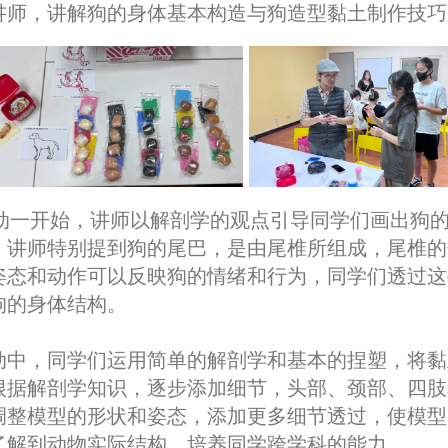
讲师，讲解狗的身体基本构造与狗造型黏土制作技巧
动一开始，讲师以解剖学的观点引导同学们画出狗
，讲师特别提到狗的尾巴，是由尾椎所组成，尾椎的
姿态和动作可以反映狗的情绪和行为，同学们透过这
狗的身体结构。
动中，同学们运用简单的解剖学和基本的捏塑，将黏
根据解剖学知识，逐步添加细节，头部、颈部、四肢
调整模型的形状和姿态，添加更多细节透过，使模型
了解到动物实际结构，培养同学跨学科的能力。