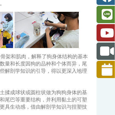
。
的骨架和肌肉，解释了狗身体结构的基本
数量和长度因狗的品种和个体而异，尾
些解剖学知识的引导，得以更深入地理
土揉成球状或圆柱状做为狗狗身体的基
和尾巴等重要结构，并利用黏土的可塑
更具生动感，借由解剖学知识与捏塑技