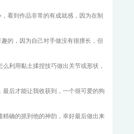
心，看到作品非常的有成就感，因为在制
有趣的，因为自己对手做没有很擅长，但
该怎么利用黏土揉捏技巧做出关节或形状，
忙，最后才能让我收获到，一个很可爱的狗
很难精确的抓到他的神韵，幸好最后做出来