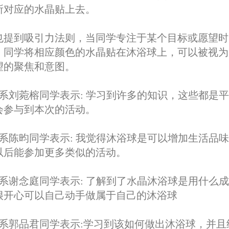
所对应的水晶贴上去。
也提到吸引力法则，当同学专注于某个目标或愿望时
，同学将相应颜色的水晶贴在沐浴球上，可以被视为
望的聚焦和意图。
系刘菀榕同学表示: 学习到许多的知识，这些都是
会参与到本次的活动。
系陈昀同学表示: 我觉得沐浴球是可以增加生活品
以后能参加更多类似的活动。
系谢念庭同学表示: 了解到了水晶沐浴球是用什么
很开心可以自己动手做属于自己的沐浴球
系郭品君同学表示:学习到该如何做出沐浴球，并且