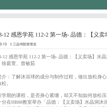
-03-12 感恩学苑 112-2 第一场- 品德：
3-13
三品书院管理员
-03-12 感恩学苑 112-2 第一场- 品德：【义卖场】
：徐庭萱、曾敏茹
简介：
了解沐浴球的成分与制作过程，做出放松身心
放松。
新学期的课程，是否身心紧绷，却又不知如何放松压
十分在HB88教室举办「品德：【义卖场】水晶洞沐