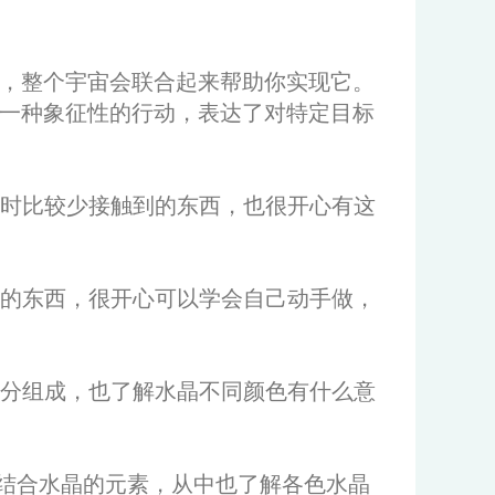
，整个宇宙会联合起来帮助你实现它。
一种象征性的行动，表达了对特定目标
平时比较少接触到的东西，也很开心有这
味的东西，很开心可以学会自己动手做，
成分组成，也了解水晶不同颜色有什么意
结合水晶的元素，从中也了解各色水晶