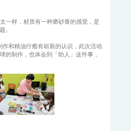
不太一样，材质有一种磨砂膏的感觉，是
题。
制作和精油疗癒有崭新的认识，此次活动
球的制作，也体会到「助人」这件事，