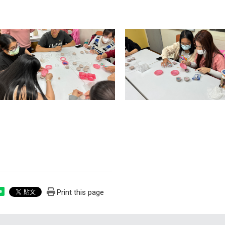
Print this page
e