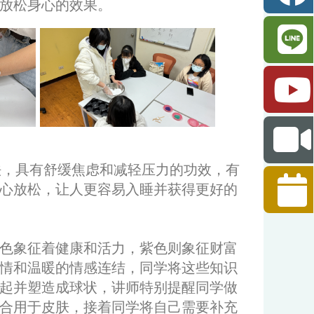
放松身心的效果。
法，具有舒缓焦虑和减轻压力的功效，有
心放松，让人更容易入睡并获得更好的
色象征着健康和活力，紫色则象征财富
情和温暖的情感连结，同学将这些知识
起并塑造成球状，讲师特别提醒同学做
合用于皮肤，接着同学将自己需要补充