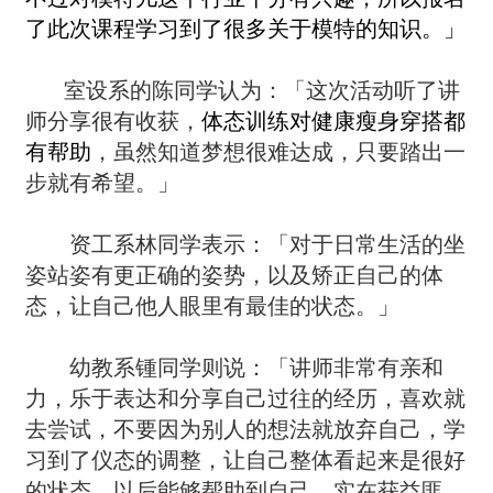
了此次课程学习到了很多关于模特的知识。」
室设系的陈同学认为：「这次活动听了讲
师分享很有收获，
体态训练对健康瘦身穿搭都
有帮助
，虽然知道梦想很难达成，只要踏出一
步就有希望。」
资工系林同学表示：「对于日常生活的坐
姿站姿有更正确的姿势，以及矫正自己的体
态，让自己他人眼里有最佳的状态。」
幼教系锺同学则说：「讲师非常有亲和
力，乐于表达和分享自己过往的经历，喜欢就
去尝试，不要因为别人的想法就放弃自己，学
习到了仪态的调整，让自己整体看起来是很好
的状态，以后能够帮助到自己，实在获益匪