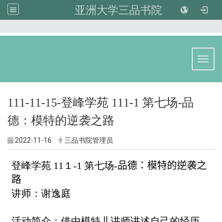
亚洲大学三品书院
:::
Toggl
111-11-15-登峰学苑 111-1 第七场-品
德：模特的逆袭之路
2022-11-16
三品书院管理员
登峰学苑 11１-1 第七场-
品德：模特的逆袭之
路
讲师：谢逸庭
活动简介：借由模特儿讲师讲述自己的经历，