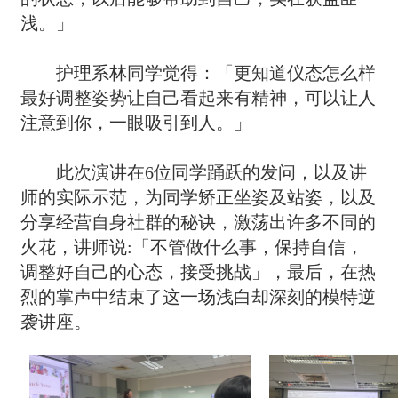
浅。」
护理系林同学觉得：「更知道仪态怎么样
最好调整姿势让自己看起来有精神，可以让人
注意到你，一眼吸引到人。」
此次演讲在6位同学踊跃的发问，以及讲
师的实际示范，为同学矫正坐姿及站姿，以及
分享经营自身社群的秘诀，激荡出许多不同的
火花，讲师说:「不管做什么事，保持自信，
调整好自己的心态，接受挑战」，最后，在热
烈的掌声中结束了这一场浅白却深刻的模特逆
袭讲座。