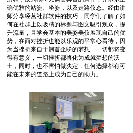
确优雅的站姿、坐姿，以及走路仪态。经由讲
师分享经营社群软件的技巧，同学们了解了如
何在社群上以吸睛的标题与图文吸引观众，提
升流量，且学会基本的美姿美仪展现自己的优
势，在面对挫折也能以乐观的平常心看待，因
为当挫折来自于翘首企盼的梦想，一切都将变
得有意义，一切挫折都将化为成就梦想的沃
土，同时，也不害怕做决定，任何选择都有可
能在未来的道路上成为自己的助力。