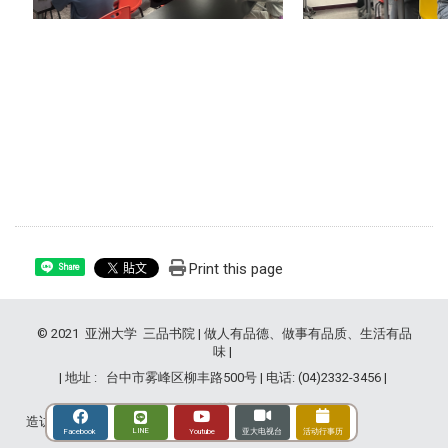
Print this page
Share
© 2021 亚洲大学 三品书院 | 做人有品德、做事有品质、生活有品
味 |
| 地址 : 台中市雾峰区柳丰路500号 | 电话: (04)2332-3456 |
造访人次 : 2835343
LINE
Youtube
Facebook
亚大电视台
活动行事历