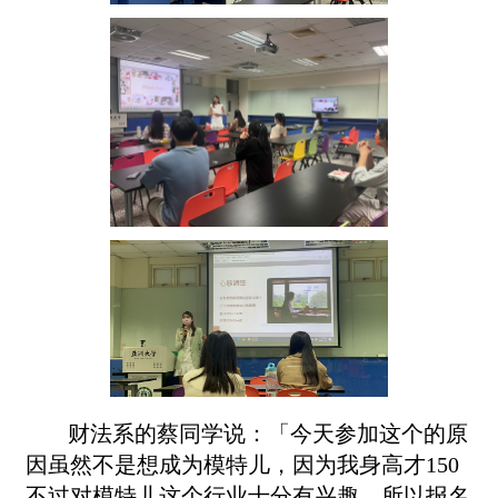
财法系的蔡同学说：「今天参加这个的原
因虽然不是想成为模特儿，因为我身高才150
不过对模特儿这个行业十分有兴趣，所以报名