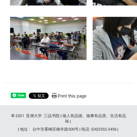
Print this page
Share
© 2021 亚洲大学 三品书院 | 做人有品德、做事有品质、生活有品
味 |
| 地址 : 台中市雾峰区柳丰路500号 | 电话: (04)2332-3456 |