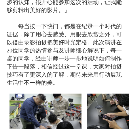
步的认知，很开心能参加这次的活动，让我能
够剪辑出美好的影片。」
每当按一下快门，都是在纪录一个时代的
证据，除了用心去感受、用眼去欣赏之外，可
以借由录影拍摄把美好时光定格。此次演讲在
20位同学的热情参与及讲师细心解说下，每一
桌的同学，经由讲师一步一步地说明如何制作
下告一段落，相信经过这一堂课，大家对拍摄
技巧有了更深入的了解，期待未来用行动展现
生活中不一样的美。