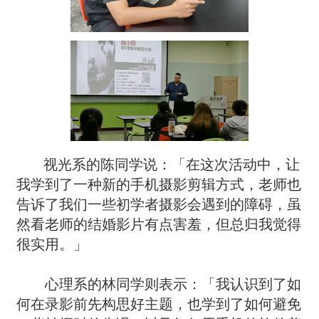
视光系的陈同学说：「在这次活动中，让
我学到了一种新的手机摄影剪辑方式，老师也
告诉了我们一些初学者摄影会遇到的障碍，虽
然看老师的结婚影片有点害羞，但总归我觉得
很实用。」
心理系的林同学则表示：「我认识到了如
何在录影前先构思好主题，也学到了如何避免