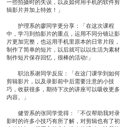
一些拍摄时的失误，以及如何用手机的软件剪
辑影片并加上特效！」
护理系的廖同学更分享：「在这次课程
中，学习到拍影片的重点，运用不同分镜让影
片更加完整，也运用手机里原本的日常片段，
制作了简单的短片，以后就可以以生活为素材
制作短片保存回忆，很棒的活动!」
职治系谢同学反应：「在这门课学到如何
剪辑影片，以及录影前中后需要注意的小技
巧，收获很多，期待下次的讲座可以吸收更多
内容。」
健管系的张同学觉得：「不仅帮助我对录
影时的许多小技巧有所了解，对剪辑也有了初