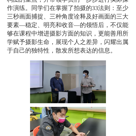
作演练。同学们在掌握了拍摄的33法则：至少
三秒画面捕捉、三种角度诠释及好画面的三大
要素—稳定、明亮和收音—的领悟后，不仅能
够在课程中增进摄影方面的知识，更能善用所
学赋予摄影生命，展现个人之差异，闪耀出属
于自己的独特性，散发所想表达的信息。