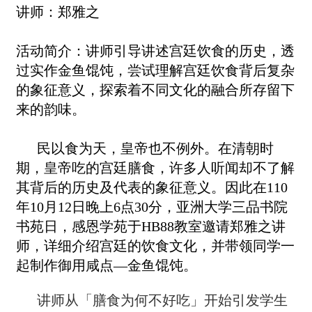
讲师：郑雅之
活动简介：讲师引导讲述宫廷饮食的历史，透
过实作金鱼馄饨，尝试理解宫廷饮食背后复杂
的象征意义，探索着不同文化的融合所存留下
来的韵味。
民以食为天，皇帝也不例外。在清朝时
期，皇帝吃的宫廷膳食，许多人听闻却不了解
其背后的历史及代表的象征意义。因此在110
年10月12日晚上6点30分，亚洲大学三品书院
书苑日，感恩学苑于HB88教室邀请郑雅之讲
师，详细介绍宫廷的饮食文化，并带领同学一
起制作御用咸点—金鱼馄饨。
讲师从「膳食为何不好吃」开始引发学生