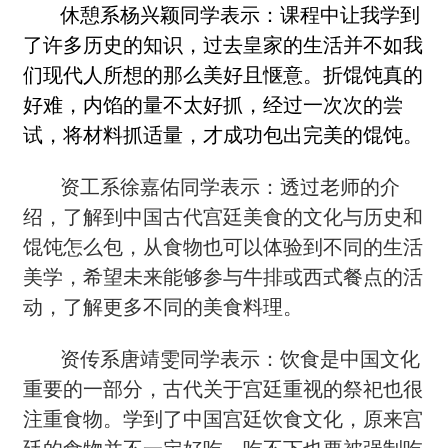
休憩系杨兴颖同学表示：课程中让我学到
了许多历史的知识，过去皇家的生活并不如我
们现代人所想的那么美好且惬意。折馄饨真的
好难，内馅的量不太好抓，经过一次次的尝
试，将材料抓适量，才成功包出完美的馄饨。
资工系徐嘉佑同学表示：透过老师的介
绍，了解到中国古代宫廷美食的文化与历史和
馄饨怎么包，从食物也可以体验到不同的生活
美学，希望未来能够参与牛排或西式餐点的活
动，了解更多不同的美食料理。
资传系唐靖雯同学表示：饮食是中国文化
重要的一部分，古代关于宫廷重视的祭祀也很
注重食物。学到了中国宫廷饮食文化，原来宫