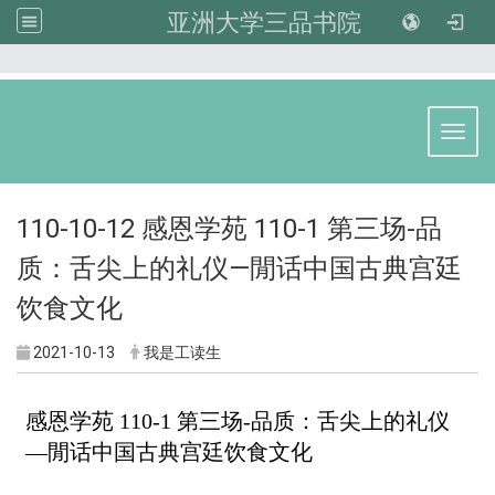
亚洲大学三品书院
:::
Toggl
110-10-12 感恩学苑 110-1 第三场-品
质：舌尖上的礼仪—閒话中国古典宫廷
饮食文化
2021-10-13
我是工读生
感恩学苑 110-1 第三场-品质：舌尖上的礼仪
—閒话中国古典宫廷饮食文化