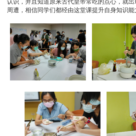
认识，并且知道原来古代皇帝常吃的点心，就出
周遭，相信同学们都经由这堂课提升自身知识能