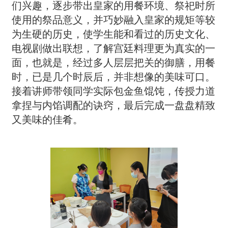
们兴趣，逐步带出皇家的用餐环境、祭祀时所
使用的祭品意义，并巧妙融入皇家的规矩等较
为生硬的历史，使学生能和看过的历史文化、
电视剧做出联想，了解宫廷料理更为真实的一
面，也就是，经过多人层层把关的御膳，用餐
时，已是几个时辰后，并非想像的美味可口。
接着讲师带领同学实际包金鱼馄饨，传授力道
拿捏与内馅调配的诀窍，最后完成一盘盘精致
又美味的佳肴。