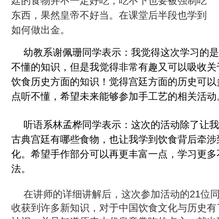
廷的食物并不一定好吃，吃不下也要被强制吃
东西，果然皇帝不好当。在课堂后半段也学到
如何做出金。
幼教系谢佩珊同学表示：我觉得这次学习的是
不懂的知识，但是我觉得非常有趣又可以吸收关
饮食历史方面的知识！觉得宫廷方面的历史可以
点听不懂，希望未来能够参加手工艺的相关活动
听语系林孟桦同学表示：这次的活动除了让我
古典宫廷有哪些食物，也让我学到饮食背后牵涉
化。希望手作部分可以再更丰富一点，学习更多
法。
在讲师的详细讲解后，这次参加活动的21位
收获到许多新知识，对于中国饮食文化与历史有