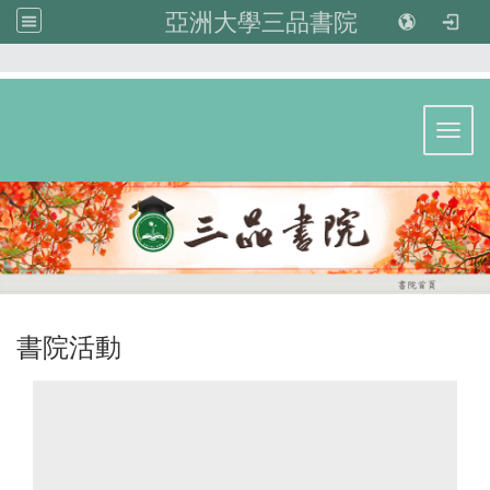
亞洲大學三品書院
:::
Toggl
書院活動