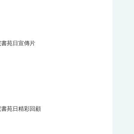
書院書苑日宣傳片
書院書苑日精彩回顧