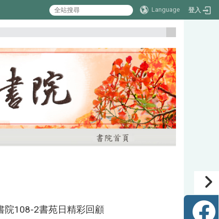
Language
登入
:::
院108-2書苑日精彩回顧