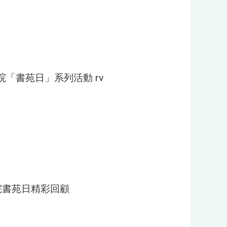
書院「書苑日」系列活動 rv
書院書苑日精彩回顧