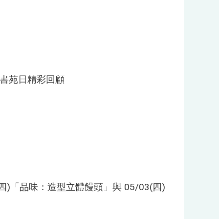
院書苑日精彩回顧
(四)「品味：造型立體饅頭」與 05/03(四)