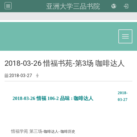
亚洲大学三品书院
:::
Toggl
2018-03-26 惜福书苑-第3场 咖啡达人
2018-03-27
2018-
2018-03-26 惜福 106-2 品味 : 咖啡达人
03-27
惜福学苑 第三场-
咖啡达人-
咖啡历史