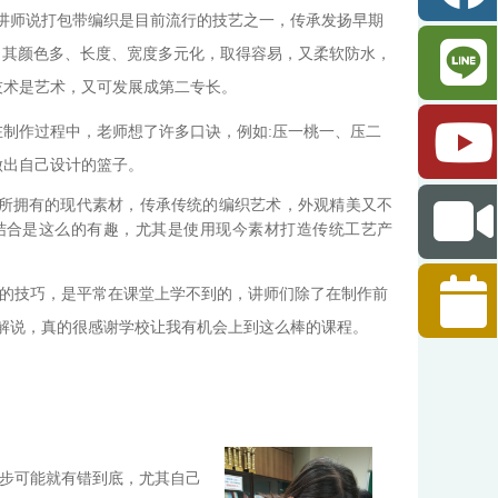
讲师说打包带编织是目前流行的技艺之一，传承发扬早期
，其颜色多、长度、宽度多元化，取得容易，又柔软防水，
技术是艺术，又可发展成第二专长。
制作过程中，老师想了许多口诀，例如:压一桃一、压二
做出自己设计的篮子。
所拥有的现代素材，传承传统的编织艺术，外观精美又不
结合是这么的有趣，尤其是使用现今素材打造传统工艺产
的技巧，是平常在课堂上学不到的，讲师们除了在制作前
解说，真的很感谢学校让我有机会上到这么棒的课程。
步可能就有错到底，尤其自己