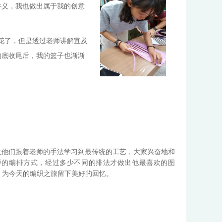
讲义，我也做出属于我的创意
花了，但是透过老师讲解宜及
的底收尾后，我的篮子也渐渐
让他们跟着老师的手法学习到最传统的工艺，大家兴奋地和
样的编排方式，经过多少不同的排法才做出他最喜欢的图
，为今天的编织之旅留下美好的回忆。