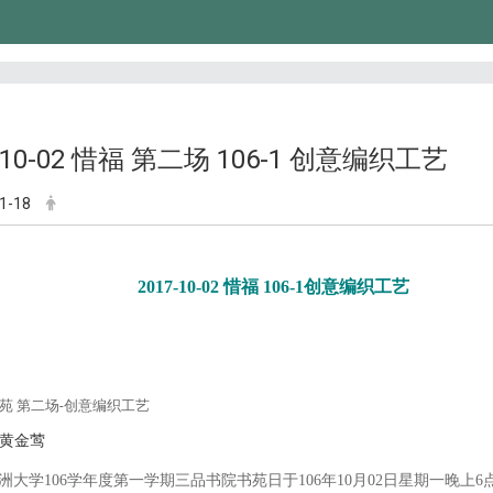
7-10-02 惜福 第二场 106-1 创意编织工艺
1-18
2017-10-02 惜福 106-1创意编织工艺
苑 第二场-创意编织工艺
黄金莺
洲大学106学年度第一学期三品书院书苑日于106年10月02日星期一晚上