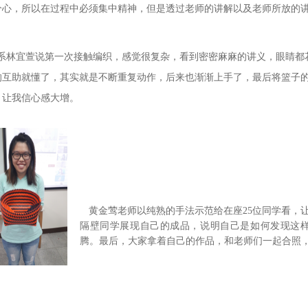
分心，所以在过程中必须集中精神，但是透过老师的讲解以及老师所放的
林宜萱说第一次接触编织，感觉很复杂，看到密密麻麻的讲义，眼睛都
的互助就懂了，其实就是不断重复动作，后来也渐渐上手了，最后将篮子
，让我信心感大增。
黄金莺老师以纯熟的手法示范给在座25位同学看，
隔壁同学展现自己的成品，说明自己是如何发现这
腾。最后，大家拿着自己的作品，和老师们一起合照