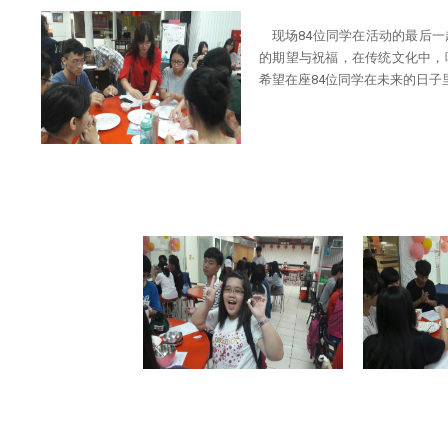
现场84位同学在活动的最后
的期望与祝福，在传统文化中，
希望在座84位同学在未来的日子