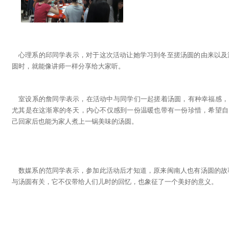
心理系的邱同学表示，对于这次活动让她学习到冬至搓汤圆的由来以及
圆时，就能像讲师一样分享给大家听。
室设系的詹同学表示，在活动中与同学们一起搓着汤圆，有种幸福感，
尤其是在这渐寒的冬天，内心不仅感到一份温暖也带有一份珍惜，希望自
己回家后也能为家人煮上一锅美味的汤圆。
数媒系的范同学表示，参加此活动后才知道，原来闽南人也有汤圆的故
与汤圆有关，它不仅带给人们儿时的回忆，也象征了一个美好的意义。