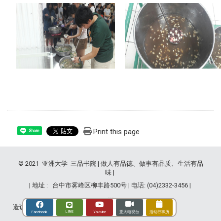
Print this page
Share
© 2021 亚洲大学 三品书院 | 做人有品德、做事有品质、生活有品
味 |
| 地址 : 台中市雾峰区柳丰路500号 | 电话: (04)2332-3456 |
造访人次 : 2845754
LINE
Youtube
Facebook
亚大电视台
活动行事历