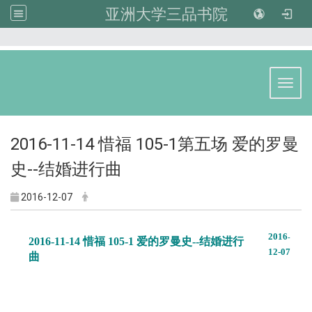
亚洲大学三品书院
:::
Toggl
2016-11-14 惜福 105-1第五场 爱的罗曼
史--结婚进行曲
2016-12-07
2016
-
2016-11-14 惜福 105-1 爱的罗曼史--结婚进行
12
-07
曲