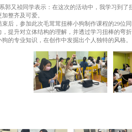
系郭又祯同学表示：在这次的活动中，我学习到了
更加整齐及可爱。
结束后，参加此次毛茸茸扭棒小狗制作课程的29位
力，提升对立体结构的理解，并透过学习扭棒的弯折
小狗的专业知识，在创作中发掘出个人独特的风格。