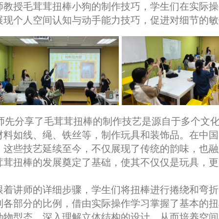
师教授毛茸茸扭棒小狗的制作技巧，学生们在实际操
展现个人空间认知与动手能力技巧，促进对细节的敏
师先分享了毛茸茸扭棒的制作技艺是源自于多个文
材料如线、绳、铁丝等，制作玩具和装饰品。在中国
，这些技艺延续至今，不仅展现了传统的韵味，也融
茸茸扭棒的发展奠定了基础，使其不仅仅是玩具，更
跟着讲师的详细步骤，学生们将扭棒进行捲绕和弯折
制各部分的比例，借由实际操作学习掌握了基本的扭
动物型态，深入理解立体结构的设计，从而培养空间