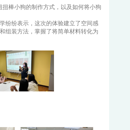
扭扭棒小狗的制作方式，以及如何将小狗
同学纷纷表示，这次的体验建立了空间感
和组装方法，掌握了将简单材料转化为