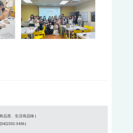
事有品质、生活有品味 |
)2332-3456 |