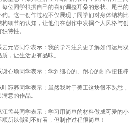
，每位同学根据自己的喜好调整耳朵的形状、尾巴的
小狗。这一创作过程不仅展现了同学们对身体结构比
结构细节的认知，让他们在创作中发掘个人风格与创
有独特性。
系云元姿同学表示：我的学习注意更了解如何运用双
品质，让生活更有品味。
系谢心瑜同学表示：学到细心的、耐心的制作扭扭棒
系叶宛荞同学表示：虽然我对于美工这块很不熟悉，
己满意的作品。
系江孟芸同学表示：学习用简单的材料做成可爱的小
不顺所以做到不好看，但制作过程很简单！