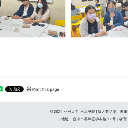
Print this page
e
© 2021 亚洲大学 三品书院 | 做人有品德、做
| 地址 : 台中市雾峰区柳丰路500号 | 电话: (04