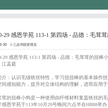
-10-29 感恩学苑 113-1 第四场 - 品德：
0-30
三品书院管理员
-10-29 感恩学苑 113-1 第四场 - 品德：毛茸茸的扭棒
：江孟庭
简介：认识毛绒铁丝特性，学习扭扭棒的基本操作技
空间感知能力，提升对立体结构的理解，进而应用于
茸茸的扭棒小狗是一种使用由纤维材料复盖铁丝的毛
学感恩学苑于113年10月29号晚间六点半在HB88