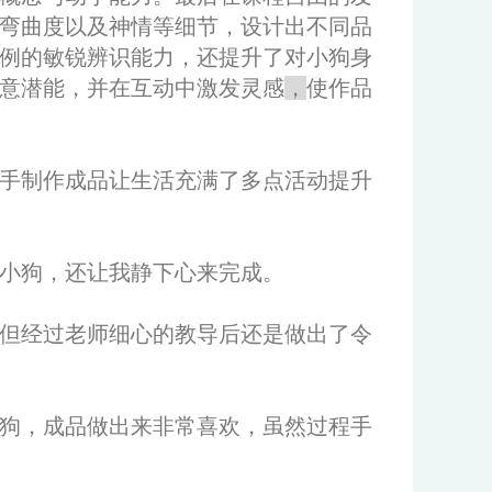
弯曲度以及神情等细节，设计出不同品
例的敏锐辨识能力，还提升了对小狗身
意潜能，并在互动中激发灵感
，
使作品
手制作成品让生活充满了多点活动提升
小狗，还让我静下心来完成。
但经过老师细心的教导后还是做出了令
狗，成品做出来非常喜欢，虽然过程手