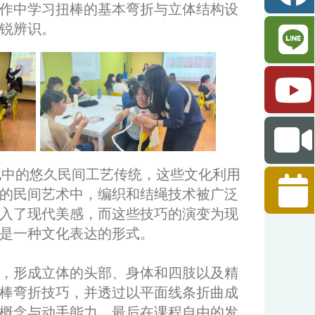
作中学习扭棒的基本弯折与立体结构设
锐辨识。
化中的悠久民间工艺传统，这些文化利用
的民间艺术中，编织和结绳技术被广泛
入了现代美感，而这些技巧的演变为现
是一种文化表达的形式。
，形成立体的头部、身体和四肢以及精
棒弯折技巧，并透过以平面线条折曲成
概念与动手能力。最后在课程自由的发