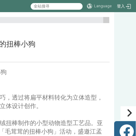
Language
登入
:::
毛茸茸的扭棒小狗
小狗
巧，透过将扁平材料转化为立体造型，
立体设计创作。
绒扭棒制作的小型动物造型工艺品。亚
举办「毛茸茸的扭棒小狗」活动，盛邀江孟