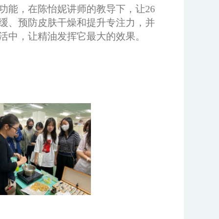
功能，在陈怡妮讲师的教导下，让26
缓、预防皮肤干燥和提升专注力，并
活中，让精油发挥它最大的效果。