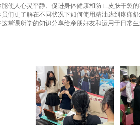
油能使人心灵平静、促进身体健康和防止皮肤干裂的
学员们更了解在不同状况下如何使用精油达到疼痛舒
将这堂课所学的知识分享给亲朋好友和运用于日常生