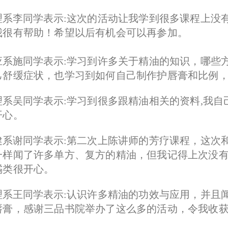
理系李同学表示:
这次的活动让我学到很多课程上没
我很有帮助！希望以后有机会可以再参加。
应系施同学表示:
学习到许多关于精油的知识，哪些
己舒缓症状，也学习到如何自己制作护唇膏和比例
理系吴同学表示:
学习到很多跟精油相关的资料,我自
开心。
健系谢同学表示:
第二次上陈讲师的芳疗课程，这次
一样闻了许多单方、复方的精油，但我记得上次没
橘类很开心。
理系王同学表示:
认识许多精油的功效与应用，并且
唇膏，感谢三品书院举办了这么多的活动，令我收