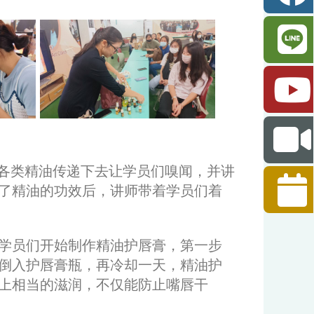
各类精油传递下去让学员们嗅闻，并讲
了精油的功效后，讲师带着学员们着
学员们开始制作
精油护唇膏
，第一步
倒入护唇膏瓶，再冷却一天，精油护
上相当的滋润，不仅能防止嘴唇干