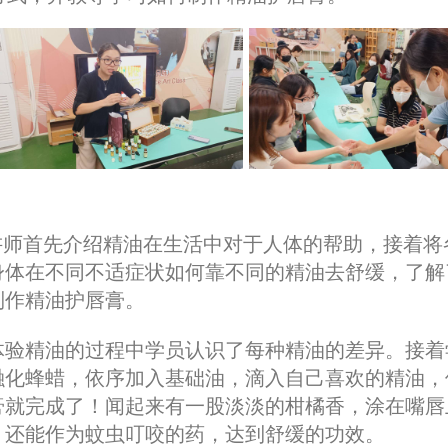
师首先介绍精油在生活中对于人体的帮助，接着将
身体在不同不适症状如何靠不同的精油去舒缓，了解
制作精油护唇膏。
体验精油的过程中学员认识了每种精油的差异。接着
融化蜂蜡，依序加入基础油，滴入自己喜欢的精油，
膏就完成了
！
闻起来有一股淡淡的柑橘香，涂在嘴唇
，还能作为蚊虫叮咬的药，达到舒缓的功效。