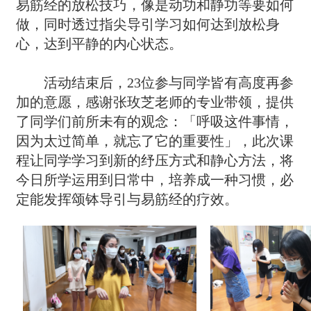
易筋经的放松技巧，像是动功和静功等要如何
做，同时透过指尖导引学习如何达到放松身
心，达到平静的内心状态。
活动结束后，23位参与同学皆有高度再参
加的意愿，感谢张玫芝老师的专业带领，提供
了同学们前所未有的观念：「呼吸这件事情，
因为太过简单，就忘了它的重要性」，此次课
程让同学学习到新的纾压方式和静心方法，将
今日所学运用到日常中，培养成一种习惯，必
定能发挥颂钵导引与易筋经的疗效。