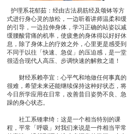
护理系花郁茹：经由古法易筋经及颂钵等方
式进行身心灵的放松，一边听着讲师温柔和缓
的引导，一边拉伸身体，学习正确的站姿以减
缓腰酸背痛的机率，使疲惫的身体得以好好休
息，除了身体上的疗效之外，心里更是感受到
不同于以往「快速、急促」的压迫感，是一堂
很适合现代人高压、步调快速的解救之道！
财经系赖亭宜：心平气和地做任何事真的
很难，希望未来还能继续保持这种好状态，将
今日所学应用在日常，改善昔日姿势不良、急
躁的身心状态。
社工系锺聿绮：这是一个相当特别的课
程，平常「呼吸」对我们来说是一件相当平常