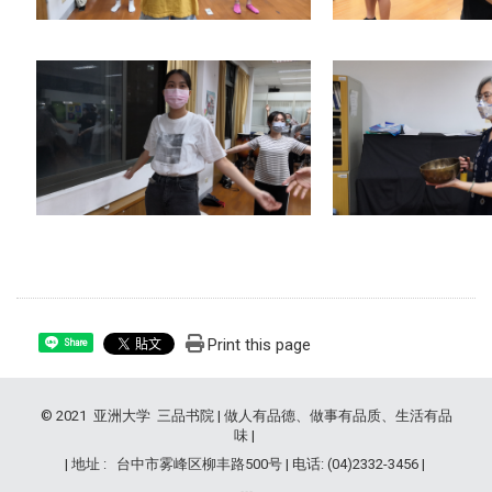
Print this page
Share
© 2021 亚洲大学 三品书院 | 做人有品德、做事有品质、生活有品
味 |
| 地址 : 台中市雾峰区柳丰路500号 | 电话: (04)2332-3456 |