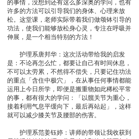
的事情，没想到还有这么多深奥的学问，也有
许多的方法可以引导我们的身体、心理来放
松。这堂课，老师实际带着我们做颂钵引导的
功法，使我们能够放松身心灵，专注在呼吸并
伸展，是一个相当特别的方法！
护理系唐邦华：这次活动带给我的启发
是：不论再怎么忙，都要让自己有时间休息，
不可以太劳累，不然得不偿失，只要记住功法
的重点「含住中极穴」，在从事任何事情都能
运用上今日所学，即便是搬重物如此稀松平常
的事，都有很大的学问：「以髋关节为重心，
接着利用气息平缓向下，最后再站起」，这样
就可以减少膝关节及腰部的伤害。
护理系范姜钰婷：讲师的带领让我收获到