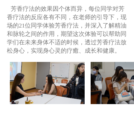
芳香疗法的效果因个体而异，每位同学对芳
香疗法的反应各有不同，在老师的引导下，现
场的21位同学体验芳香疗法，并深入了解精油
和脉轮之间的作用，期望这次体验可以帮助同
学们在未来身体不适的时候，透过芳香疗法放
松身心，实现身心灵的疗癒、成长和健康。