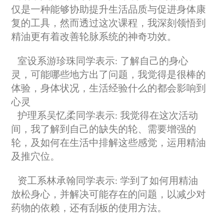
仅是一种能够协助提升生活品质与促进身体康
复的工具，然而透过这次课程，我深刻领悟到
精油更有着改善轮脉系统的神奇功效。
室设系游珍珠同学表示:
了解自己的身心
灵，可能哪些地方出了问题，我觉得是很棒的
体验，身体状况，生活经验什么的都会影响到
心灵
护理系吴忆柔同学表示: 我觉得在这次活动
间，我了解到自己的缺失的轮、需要增强的
轮，及如何在生活中排解这些感觉，运用精油
及推穴位。
资工系林承翰同学表示:
学到了如何用精油
放松身心，并解决可能存在的问题，以减少对
药物的依赖，还有刮板的使用方法。