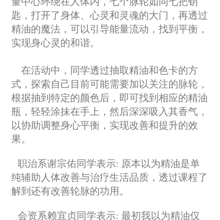
量中心环绕在人体内，七个脉轮如同七把钥
匙，打开了身体、心灵和灵魂的大门，再透过
精油的魔法，可以引导能量流动，找到平衡，
实现身心灵的和谐。
在活动中，同学透过抽取精油和色卡的方
式，探索自己目前可能需要加以关注的脉轮，
根据抽到特定的颜色后，即可找到相应的精油
瓶，轻轻涂抹在手上，然后深深吸入其香气，
以协助调整身心平衡，实现改善和提升的效
果。
职治系谢宗佑同学表示:
原本以为精油是单
纯辅助人体改善与治疗生活品质，透过课程了
解到还有改善轮脉的功用。
会资系赖宜贞同学表示: 最初我以为精油仅