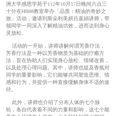
洲大学感恩学苑于112年10月17日晚间六点三
十分在HB88教室举办「品质：精油的奇妙之
旅」活动，邀请到斯朵利美妍吕嘉娟讲师，带
领同学一同深入了解精油功效，进而达到身心
灵放松。
活动的一开始，讲师讲解何谓芳香疗法，
芳香疗法是一种以芳香物质为基础的疗癒方
法，旨在协助人们实现身心放松、情绪改善，
以及处理心理问题。其中，讲师也提及香氛对
同学的重要影响，它们能够共同塑造思维、情
感和行为，并提供一种直接缓解身体不适的途
径。
此外，讲师也介绍了分布人体的七个脉
轮，各自代表着不同的力量和影响，这七个能