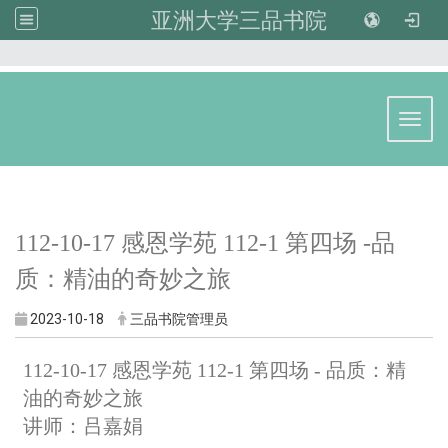
亚洲大学三品书院
:::
Toggl
112-10-17 感恩学苑 112-1 第四场 -
品
质：精油的奇妙之旅
2023-10-18
三品书院管理员
112-10-17 感恩学苑 112-1 第四场 - 品质：精
油的奇妙之旅
讲师：吕嘉娟