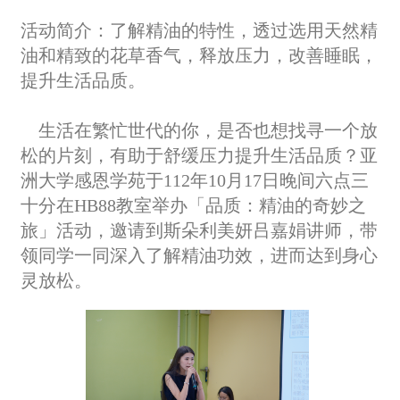
活动简介：
了解精油的特性，透过选用天然精
油和精致的花草香气，释放压力，改善睡眠，
提升生活品质。
生活在繁忙世代的你，是否也想找寻一个放
松的片刻，有助于舒缓压力提升生活品质？亚
洲大学感恩学苑于112年10月17日晚间六点三
十分在HB88教室举办「品质：精油的奇妙之
旅」活动，邀请到斯朵利美妍吕嘉娟讲师，带
领同学一同深入了解精油功效，进而达到身心
灵放松。